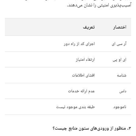
آسیب‌پذیری امنیتی را نشان می‌دهند.
اختصار
تعریف
آر سی ای
اجرای کد از راه دور
ای او پی
ارتقاء امتیاز
شناسه
افشای اطلاعات
داس
عدم ارائه خدمات
ناموجود
طبقه بندی موجود نیست
۳. منظور از ورودی‌های ستون
منابع
چیست؟