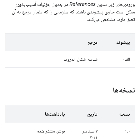
ورودی‌های زیر ستون
References
در جدول جزئیات آسیب‌پذیری
ممکن است حاوی پیشوندی باشند که سازمانی را که مقدار مرجع به آن
تعلق دارد، مشخص می‌کند.
پیشوند
مرجع
الف-
شناسه اشکال اندروید
نسخه‌ها
نسخه
تاریخ
یادداشت‌ها
۱.۰
۳ سپتامبر
بولتن منتشر شده
۲۰۲۴