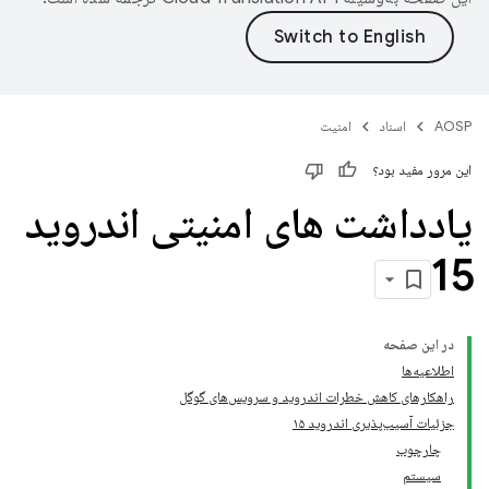
AOSP
اسناد
امنیت
این مرور مفید بود؟
یادداشت های امنیتی اندروید
15
در این صفحه
اطلاعیه‌ها
راهکارهای کاهش خطرات اندروید و سرویس‌های گوگل
جزئیات آسیب‌پذیری اندروید ۱۵
چارچوب
سیستم