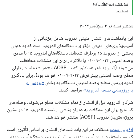
سوالات و پاسخ‌های رایج
نسخه‌ها
منتشر شده در ۳ سپتامبر ۲۰۲۴
این یادداشت‌های انتشار امنیتی اندروید شامل جزئیاتی از
آسیب‌پذیری‌های امنیتی مؤثر بر دستگاه‌های اندروید است که به عنوان
بخشی از اندروید ۱۵ برطرف شده‌اند. دستگاه‌های اندروید ۱۵ با سطح
وصله امنیتی ۲۰۲۴-۰۹-۰۱ یا بالاتر در برابر این مشکلات محافظت
می‌شوند (اندروید ۱۵، همانطور که در AOSP منتشر شده است، دارای
سطح وصله امنیتی پیش‌فرض ۲۰۲۴-۰۹-۰۱ خواهد بود). برای یادگیری
نحوه بررسی سطح وصله امنیتی دستگاه، به بخش
«بررسی و
به‌روزرسانی نسخه اندروید»
مراجعه کنید.
شرکای اندروید قبل از انتشار از تمام مشکلات مطلع می‌شوند. وصله‌های
کد منبع برای این مشکلات به عنوان بخشی از نسخه اندروید ۱۵ در مخزن
پروژه متن‌باز اندروید (AOSP) منتشر خواهد شد.
ارزیابی شدت
مشکلات در این یادداشت‌های انتشار، بر اساس تأثیری است
که سوءاستفاده از این آسیب‌پذیری می‌تواند بر روی دستگاه آسیب‌دیده