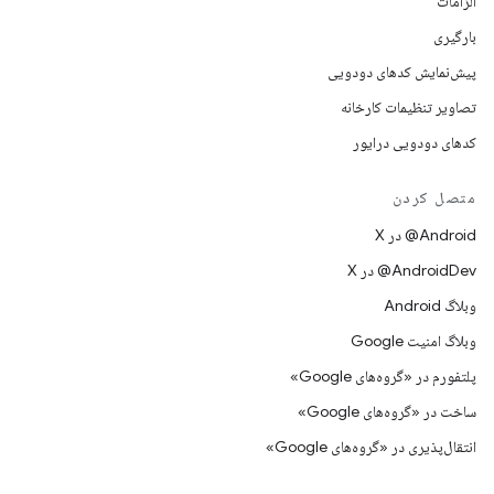
الزامات
بارگیری
پیش‌نمایش کدهای دودویی
تصاویر تنظیمات کارخانه
کدهای دودویی درایور
متصل کردن
‫‎@Android در X
‫‎@AndroidDev در X
وبلاگ Android
وبلاگ امنیت Google
پلتفورم در «گروه‌های Google»
ساخت در «گروه‌های Google»
انتقال‌پذیری در «گروه‌های Google»