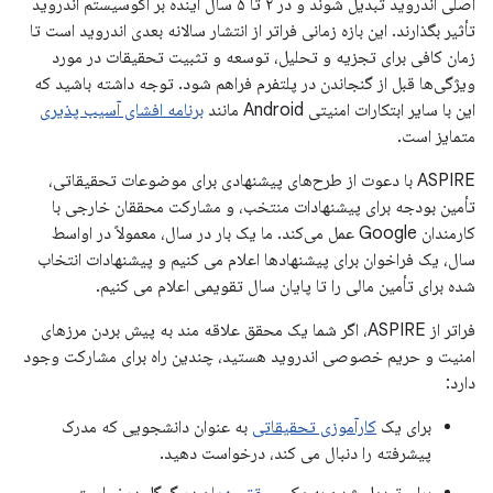
اصلی اندروید تبدیل شوند و در ۲ تا ۵ سال آینده بر اکوسیستم اندروید
تأثیر بگذارند. این بازه زمانی فراتر از انتشار سالانه بعدی اندروید است تا
زمان کافی برای تجزیه و تحلیل، توسعه و تثبیت تحقیقات در مورد
ویژگی‌ها قبل از گنجاندن در پلتفرم فراهم شود. توجه داشته باشید که
این با سایر ابتکارات امنیتی Android مانند
برنامه افشای آسیب پذیری
متمایز است.
ASPIRE با دعوت از طرح‌های پیشنهادی برای موضوعات تحقیقاتی،
تأمین بودجه برای پیشنهادات منتخب، و مشارکت محققان خارجی با
کارمندان Google عمل می‌کند. ما یک بار در سال، معمولاً در اواسط
سال، یک فراخوان برای پیشنهادها اعلام می کنیم و پیشنهادات انتخاب
شده برای تأمین مالی را تا پایان سال تقویمی اعلام می کنیم.
فراتر از ASPIRE، اگر شما یک محقق علاقه مند به پیش بردن مرزهای
امنیت و حریم خصوصی اندروید هستید، چندین راه برای مشارکت وجود
دارد:
برای یک
کارآموزی تحقیقاتی
به عنوان دانشجویی که مدرک
پیشرفته را دنبال می کند، درخواست دهید.