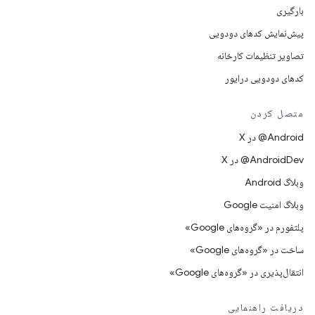
بارگیری
پیش‌نمایش کدهای دودویی
تصاویر تنظیمات کارخانه
کدهای دودویی درایور
متصل کردن
‫‎@Android در X
‫‎@AndroidDev در X
وبلاگ Android
وبلاگ امنیت Google
پلتفورم در «گروه‌های Google»
ساخت در «گروه‌های Google»
انتقال‌پذیری در «گروه‌های Google»
دریافت راهنمایی