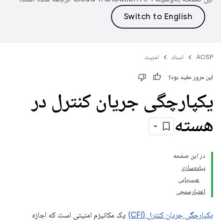
AOSP
اسناد
امنیت
این مرور مفید بود؟
یکپارچگی جریان کنترل در
هسته
در این صفحه
پیاده‌سازی
عیب‌یابی
اعتبارسنجی
یکپارچگی جریان کنترل (CFI)
یک مکانیزم امنیتی است که اجازه