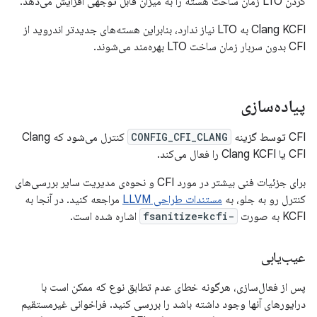
کردن LTO زمان ساخت هسته را به میزان قابل توجهی افزایش می‌دهد.
Clang KCFI به LTO نیاز ندارد، بنابراین هسته‌های جدیدتر اندروید از
CFI بدون سربار زمان ساخت LTO بهره‌مند می‌شوند.
پیاده‌سازی
CFI توسط گزینه
CONFIG_CFI_CLANG
کنترل می‌شود که Clang
CFI یا Clang KCFI را فعال می‌کند.
برای جزئیات فنی بیشتر در مورد CFI و نحوه‌ی مدیریت سایر بررسی‌های
کنترل رو به جلو، به
مستندات طراحی LLVM
مراجعه کنید. در آنجا به
KCFI به صورت
-fsanitize=kcfi
اشاره شده است.
عیب‌یابی
پس از فعال‌سازی، هرگونه خطای عدم تطابق نوع که ممکن است با
درایورهای آنها وجود داشته باشد را بررسی کنید. فراخوانی غیرمستقیم