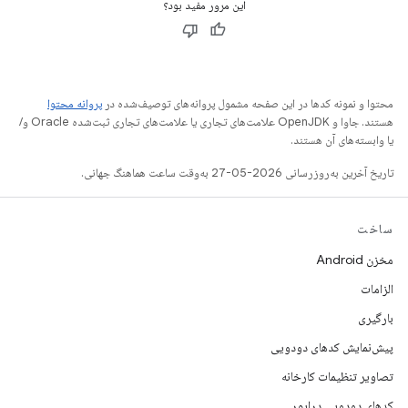
این مرور مفید بود؟
محتوا و نمونه کدها در این صفحه مشمول پروانه‌های توصیف‌شده در
پروانه محتوا
هستند. جاوا و OpenJDK علامت‌های تجاری یا علامت‌های تجاری ثبت‌شده Oracle و/
یا وابسته‌های آن هستند.
تاریخ آخرین به‌روزرسانی 2026-05-27 به‌وقت ساعت هماهنگ جهانی.
ساخت
مخزن Android
الزامات
بارگیری
پیش‌نمایش کدهای دودویی
تصاویر تنظیمات کارخانه
کدهای دودویی درایور