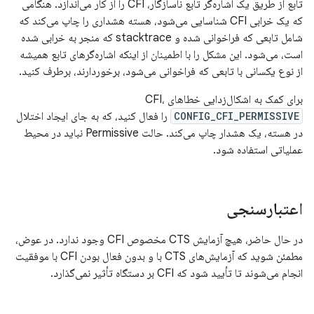
تابع از طریق یک اشاره‌گر تابع ناسازگار، CFI را از کار می‌اندازد. هنگامی
که یک خرابی CFI شناسایی می‌شود، هسته هشداری را چاپ می‌کند که
شامل تابعی که فراخوانی شده و stacktrace که منجر به خرابی شده
است، می‌شود. این مشکل را با اطمینان از اینکه اشاره‌گرهای تابع همیشه
از نوع یکسانی با تابعی که فراخوانی می‌شود، برخوردارند، برطرف کنید.
برای کمک به اشکال‌زدایی خطاهای CFI،
CONFIG_CFI_PERMISSIVE
را فعال کنید، که به جای ایجاد اختلال
در هسته، یک هشدار چاپ می‌کند. حالت Permissive نباید در محیط
عملیاتی استفاده شود.
اعتبارسنجی
در حال حاضر، هیچ آزمایش CTS مخصوص CFI وجود ندارد. در عوض،
مطمئن شوید که آزمایش‌های CTS با و بدون فعال بودن CFI با موفقیت
انجام می‌شوند تا تأیید شود که CFI بر دستگاه تأثیر نمی‌گذارد.