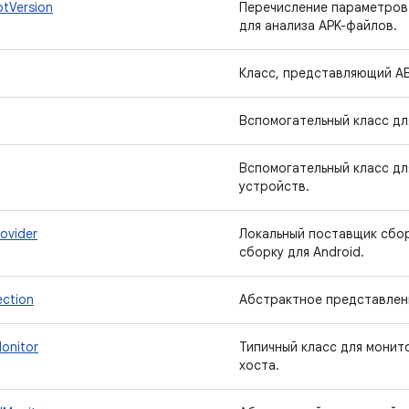
ptVersion
Перечисление параметров 
для анализа APK-файлов.
Класс, представляющий AB
Вспомогательный класс для
Вспомогательный класс дл
устройств.
ovider
Локальный поставщик сбо
сборку для Android.
ction
Абстрактное представлен
onitor
Типичный класс для монит
хоста.