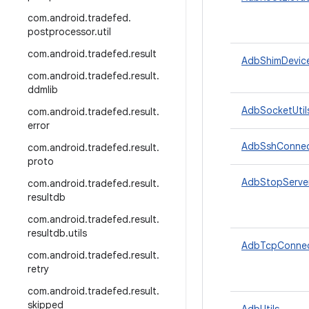
com
.
android
.
tradefed
.
postprocessor
.
util
com
.
android
.
tradefed
.
result
AdbShimDevic
com
.
android
.
tradefed
.
result
.
ddmlib
AdbSocketUtil
com
.
android
.
tradefed
.
result
.
error
AdbSshConnec
com
.
android
.
tradefed
.
result
.
proto
AdbStopServer
com
.
android
.
tradefed
.
result
.
resultdb
com
.
android
.
tradefed
.
result
.
resultdb
.
utils
AdbTcpConnec
com
.
android
.
tradefed
.
result
.
retry
com
.
android
.
tradefed
.
result
.
skipped