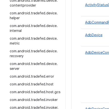
com
.
android
.
tradefed
.
device
.
ActivityStatus
contentprovider
com
.
android
.
tradefed
.
device
.
helper
AdbCommandRe
com
.
android
.
tradefed
.
device
.
internal
AdbDevice
com
.
android
.
tradefed
.
device
.
metric
com
.
android
.
tradefed
.
device
.
AdbDeviceCon
recovery
com
.
android
.
tradefed
.
device
.
server
com
.
android
.
tradefed
.
error
com
.
android
.
tradefed
.
host
com
.
android
.
tradefed
.
host
.
gcs
com
.
android
.
tradefed
.
invoker
com
.
android
.
tradefed
.
invoker
.