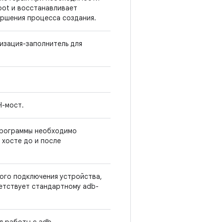
oot и восстанавливает
ершения процесса создания.
изация-заполнитель для
H-мост.
программы необходимо
 хосте до и после
ого подключения устройства,
етствует стандартному adb-