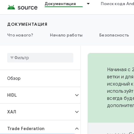
Документация
Поиск кода And
ДОКУМЕНТАЦИЯ
Что нового?
Начало работы
Безопасность
Начиная с 
ветки и дл
Обзор
исходный к
используйт
HIDL
всегда буд
дополните
ХАЛ
Trade Federation