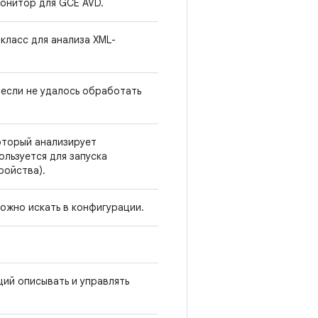
онитор для GCE AVD.
класс для анализа XML-
 если не удалось обработать
оторый анализирует
ользуется для запуска
ройства).
ожно искать в конфигурации.
ий описывать и управлять