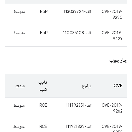
CVE-2019-
الف-113039724
EoP
متوسط
9290
CVE-2019-
الف-110035108
EoP
متوسط
9429
چارچوب
تایپ
CVE
مراجع
شدت
کنید
CVE-2019-
الف-111792351
RCE
متوسط
9262
CVE-2019-
الف-111921829
RCE
متوسط