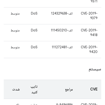
9371
CVE-2019-
الف-124329638
DoS
متوسط
9379
CVE-2019-
الف-111450210
DoS
متوسط
9418
CVE-2019-
الف-111272481
DoS
متوسط
9420
سیستم
تایپ
CVE
مراجع
شدت
کنید
CVE-2019-
A-9496886
شناسه
بالا