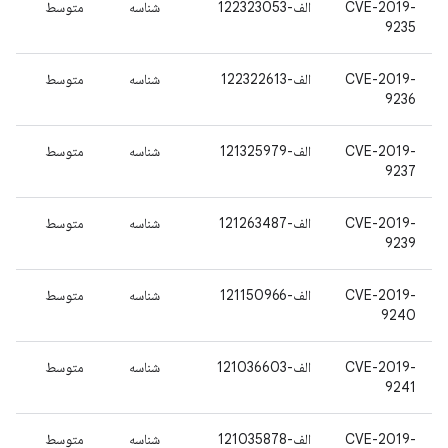
CVE-2019-
الف-122323053
شناسه
متوسط
9235
CVE-2019-
الف-122322613
شناسه
متوسط
9236
CVE-2019-
الف-121325979
شناسه
متوسط
9237
CVE-2019-
الف-121263487
شناسه
متوسط
9239
CVE-2019-
الف-121150966
شناسه
متوسط
9240
CVE-2019-
الف-121036603
شناسه
متوسط
9241
CVE-2019-
الف-121035878
شناسه
متوسط