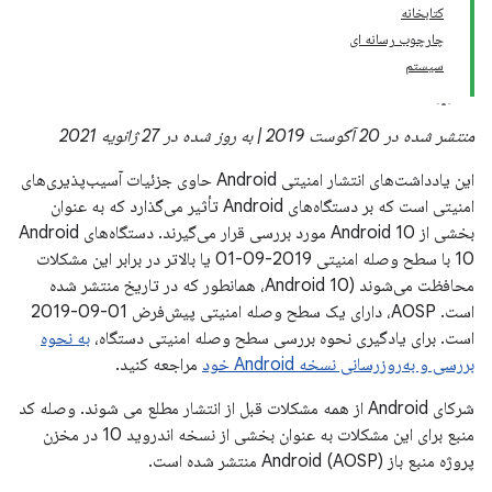
کتابخانه
چارچوب رسانه ای
سیستم
منتشر شده در 20 آگوست 2019 | به روز شده در 27 ژانویه 2021
این یادداشت‌های انتشار امنیتی Android حاوی جزئیات آسیب‌پذیری‌های
امنیتی است که بر دستگاه‌های Android تأثیر می‌گذارد که به عنوان
بخشی از Android 10 مورد بررسی قرار می‌گیرند. دستگاه‌های Android
10 با سطح وصله امنیتی 2019-09-01 یا بالاتر در برابر این مشکلات
محافظت می‌شوند (Android 10، همانطور که در تاریخ منتشر شده
است. AOSP، دارای یک سطح وصله امنیتی پیش‌فرض 01-09-2019
است. برای یادگیری نحوه بررسی سطح وصله امنیتی دستگاه،
به نحوه
بررسی و به‌روزرسانی نسخه Android خود
مراجعه کنید.
شرکای Android از همه مشکلات قبل از انتشار مطلع می شوند. وصله کد
منبع برای این مشکلات به عنوان بخشی از نسخه اندروید 10 در مخزن
پروژه منبع باز Android (AOSP) منتشر شده است.