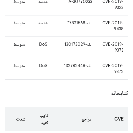
CVE-2019-
A-30770233
شناسه
متوسط
9323
CVE-2019-
الف-77821568
شناسه
متوسط
9438
CVE-2019-
الف-130173029
DoS
متوسط
9373
CVE-2019-
الف-132782448
DoS
متوسط
9372
کتابخانه
تایپ
CVE
مراجع
شدت
کنید