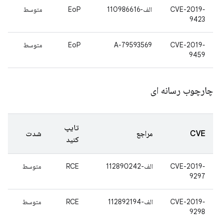
CVE-2019-
الف-110986616
EoP
متوسط
9423
CVE-2019-
A-79593569
EoP
متوسط
9459
چارچوب رسانه ای
تایپ
CVE
مراجع
شدت
کنید
CVE-2019-
الف-112890242
RCE
متوسط
9297
CVE-2019-
الف-112892194
RCE
متوسط
9298