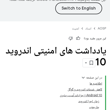
AOSP
اسناد
امنیت
این مرور مفید بود؟
یادداشت های امنیتی اندروید
10
در این صفحه
اطلاعیه ها
کاهش خدمات اندروید و گوگل
Android 10—جزئیات آسیب پذیری
زمان اجرا اندروید
چارچوب