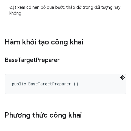
Đặt xem có nên bỏ qua bước tháo dỡ trong đối tượng hay
không.
Hàm khởi tạo công khai
Base
Target
Preparer
public BaseTargetPreparer ()
Phương thức công khai