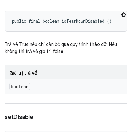
public final boolean isTearDownDisabled ()
Trả về True nếu chỉ cần bỏ qua quy trình tháo dỡ. Nếu
không thì trả về giá trị false.
Giá trị trả về
boolean
set
Disable