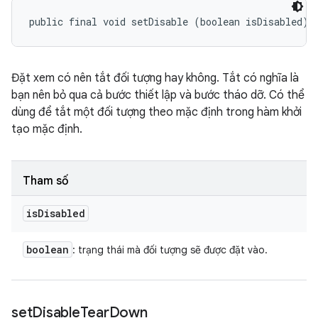
public final void setDisable (boolean isDisabled)
Đặt xem có nên tắt đối tượng hay không. Tắt có nghĩa là
bạn nên bỏ qua cả bước thiết lập và bước tháo dỡ. Có thể
dùng để tắt một đối tượng theo mặc định trong hàm khởi
tạo mặc định.
Tham số
is
Disabled
boolean
: trạng thái mà đối tượng sẽ được đặt vào.
set
Disable
Tear
Down