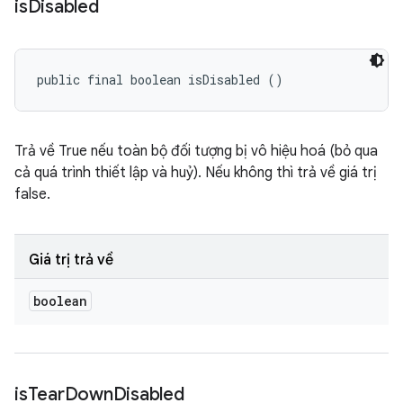
is
Disabled
public final boolean isDisabled ()
Trả về True nếu toàn bộ đối tượng bị vô hiệu hoá (bỏ qua
cả quá trình thiết lập và huỷ). Nếu không thì trả về giá trị
false.
Giá trị trả về
boolean
is
Tear
Down
Disabled