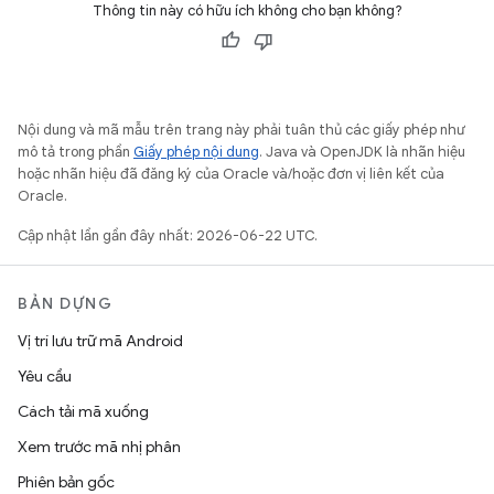
Thông tin này có hữu ích không cho bạn không?
Nội dung và mã mẫu trên trang này phải tuân thủ các giấy phép như
mô tả trong phần
Giấy phép nội dung
. Java và OpenJDK là nhãn hiệu
hoặc nhãn hiệu đã đăng ký của Oracle và/hoặc đơn vị liên kết của
Oracle.
Cập nhật lần gần đây nhất: 2026-06-22 UTC.
BẢN DỰNG
Vị trí lưu trữ mã Android
Yêu cầu
Cách tải mã xuống
Xem trước mã nhị phân
Phiên bản gốc