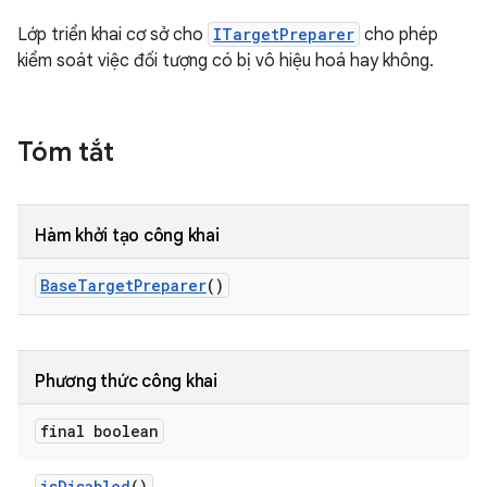
Lớp triển khai cơ sở cho
ITargetPreparer
cho phép
kiểm soát việc đối tượng có bị vô hiệu hoá hay không.
Tóm tắt
Hàm khởi tạo công khai
Base
Target
Preparer
()
Phương thức công khai
final boolean
is
Disabled
()