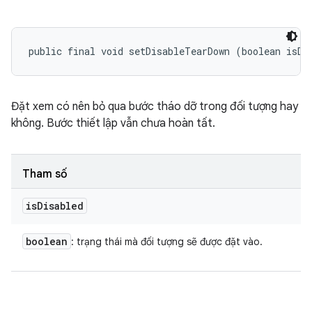
public final void setDisableTearDown (boolean isDi
Đặt xem có nên bỏ qua bước tháo dỡ trong đối tượng hay
không. Bước thiết lập vẫn chưa hoàn tất.
Tham số
is
Disabled
boolean
: trạng thái mà đối tượng sẽ được đặt vào.