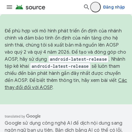
Đăng nhập
Để phù hợp với mô hình phát triển ổn định của nhánh
chính và đảm bảo tính ổn định của nền tảng cho hệ
sinh thái, chúng tôi sẽ xuất bản mã nguồn lên AOSP
vào quý 2 và quý 4 năm 2026. Để tạo và đóng góp cho
AOSP, hãy sử dụng
android-latest-release
. Nhánh
tệp kê khai
android-latest-release
sẽ luôn tham
chiếu đến bản phát hành gần đây nhất được chuyển
đến AOSP. Để biết thêm thông tin, hãy xem bài viết
Các
thay đổi đối với AOSP
.
Google sử dụng công nghệ AI để dịch nội dung sang
ngôn ngữ bạn ưu tiên. Bản dịch bằng AI có thể có lỗi.