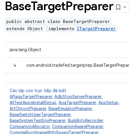
Base
Target
Preparer
public abstract class BaseTargetPreparer
extends Object
implements
ITargetPreparer
java.lang.Object
↳
com.android.tradefed.targetprep.BaseTargetPreparer
Các lớp con trực tiếp đã biết
AFlagsTargetPreparer
,
AdbStopServerPreparer
,
AllTestAppsInstallSetup
,
AoaTargetPreparer
,
AppSetup
,
ArtChrootPreparer
,
BaseEmulatorPreparer
,
BaseSwitchUserTargetPreparer
,
BaseSystemTestEnvPreparer
,
BuildInfoRecorder
,
CompanionAllocator
,
CompanionAwarePreparer
,
CompileBootImageWithSpeedTargetPreparer
,