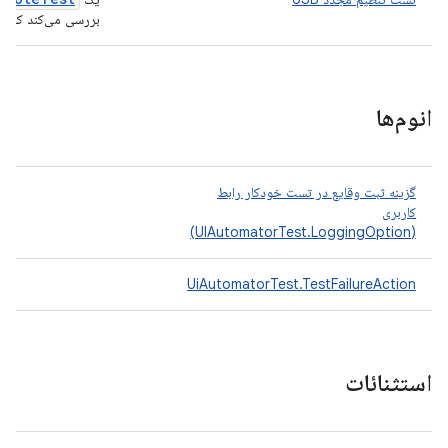
بررسی می‌کند که آیا 
انوم‌ها
گزینه ثبت وقایع در تست خودکار رابط
کاربری
(UIAutomatorTest.LoggingOption)
UiAutomatorTest.TestFailureAction
استثنائات