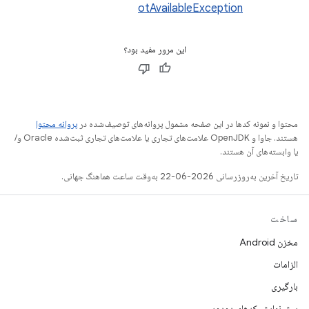
otAvailableException
این مرور مفید بود؟
محتوا و نمونه کدها در این صفحه مشمول پروانه‌های توصیف‌شده در
پروانه محتوا
هستند. جاوا و OpenJDK علامت‌های تجاری یا علامت‌های تجاری ثبت‌شده Oracle و/
یا وابسته‌های آن هستند.
تاریخ آخرین به‌روزرسانی 2026-06-22 به‌وقت ساعت هماهنگ جهانی.
ساخت
مخزن Android
الزامات
بارگیری
پیش‌نمایش کدهای دودویی