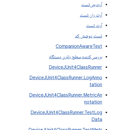
آرت‌جی‌تست
آرت ران تست
آرت تست
تست پوشش کد
CompanionAwareTest
بررسی‌کننده سطح باتری دستگاه
DeviceJUnit4ClassRunner
DeviceJUnit4ClassRunner.LogAnno
tation
DeviceJUnit4ClassRunner.MetricAn
notation
DeviceJUnit4ClassRunner.TestLog
Data