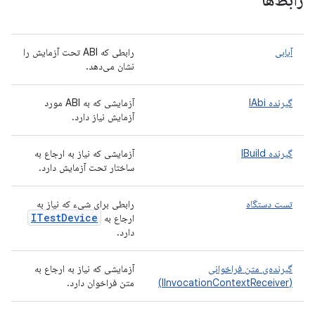
رابط‌ها
آیابی
رابطی که ABI تحت آزمایش را
نشان می‌دهد.
گیرنده IAbi
آزمایشی که به ABI مورد
آزمایش نیاز دارد.
گیرنده IBuild
آزمایشی که نیاز به ارجاع به
ساختار تحت آزمایش دارد.
تست دستگاه
رابطی برای شیء که نیاز به
ITest
Device
ارجاع به
دارد.
گیرنده‌ی متن فراخوانی
آزمایشی که نیاز به ارجاع به
(IInvocationContextReceiver)
متن فراخوان دارد.