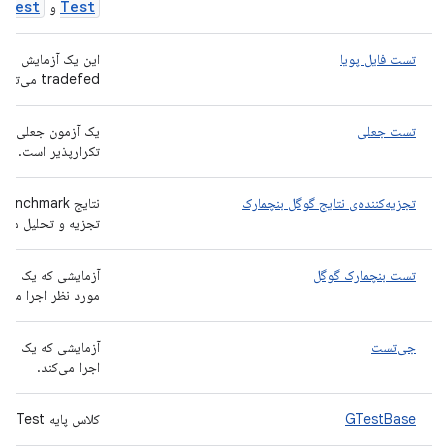
e
Test
Test
و
تست فایل پویا
tradefed می‌تواند فایل پویا را به درستی حل کند.
تست جعلی
یک آزمون جعلی که ه
تکرارپذیر است.
تجزیه‌کننده‌ی نتایج گوگل بنچمارک
تجزیه و تحلیل می‌کند
تست بنچمارک گوگل
آزمایشی که یک بست
مورد نظر اجرا می‌کن
جی‌تست
آزمایشی که یک بسته
اجرا می‌کند.
GTestBase
کلاس پایه gTest