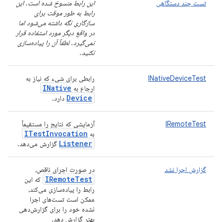
تست چند دستگاهی
این رابط منسوخ شده است. این
رابط به طور موقت برای
سازگاری نگه داشته می‌شود اما
در واقع دیگر مورد استفاده قرار
نمی‌گیرد. لطفاً آن را پیاده‌سازی
نکنید.
INativeDeviceTest
رابطی برای شیء که نیاز به
INative
ارجاع به
Device
دارد.
IRemoteTest
آزمایشی که نتایج را مستقیماً
ITest
Invocation
به
Listener
گزارش می‌دهد.
گزارش اجرا نشد
در صورت اجرای ناقص،
IRemote
Test
که این
رابط را پیاده‌سازی می‌کند،
ممکن است تست‌های اجرا
نشده خود را برای گزارش‌دهی
بهتر گزارش دهد.