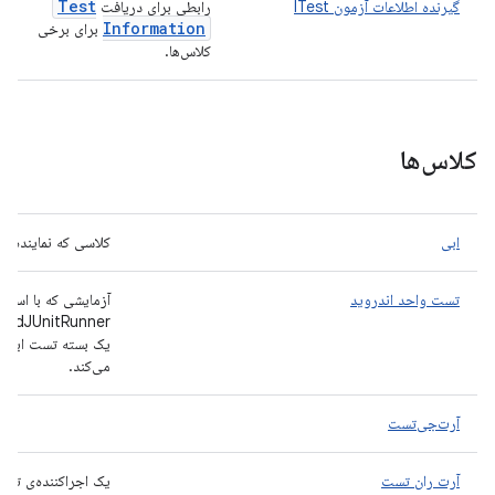
Test
گیرنده اطلاعات آزمون ITest
رابطی برای دریافت
Information
برای برخی
کلاس‌ها.
کلاس‌ها
ابی
کلاسی که نماینده‌ی یک ABI
تست واحد اندروید
آزمایشی که با استفاد
یک بسته تست ابزار 
می‌کند.
آرت‌جی‌تست
آرت ران تست
یک اجراکننده‌ی تست ب