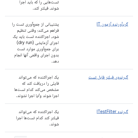
تست‌هایی را که باید اجرا
شوند، فیلتر کند.
گردآورنده آزمون IT
پشتیبانی از جمع‌آوری تست را
فراهم می‌کند؛ وقتی تنظیم
شود، اجراکننده تست باید یک
اجرای آزمایشی (dry run)
برای جمع‌آوری موارد تست
بدون اجرای واقعی آنها انجام
دهد.
گیرنده‌ی فیلتر فایل تست
یک اجراکننده که می‌تواند
فایلی را دریافت کند که
مشخص می‌کند کدام تست‌ها
اجرا شوند و/یا اجرا نشوند.
گیرنده ITestFilter
یک اجراکننده که می‌تواند
فیلتر کند کدام تست‌ها اجرا
شوند.