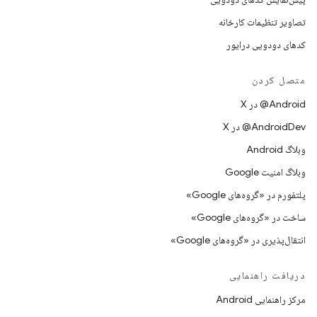
تصاویر تنظیمات کارخانه
کدهای دودویی درایور
متصل کردن
‫‎@Android در X
‫‎@AndroidDev در X
وبلاگ Android
وبلاگ امنیت Google
پلتفورم در «گروه‌های Google»
ساخت در «گروه‌های Google»
انتقال‌پذیری در «گروه‌های Google»
دریافت راهنمایی
مرکز راهنمایی Android