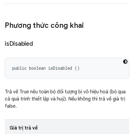
Phương thức công khai
is
Disabled
public boolean isDisabled ()
Trả về True nếu toàn bộ đối tượng bị vô hiệu hoá (bỏ qua
cả quá trình thiết lập và huỷ). Nếu không thì trả về giá trị
false.
Giá trị trả về