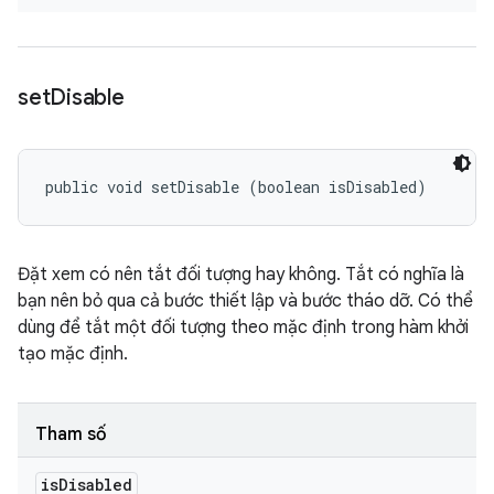
set
Disable
public void setDisable (boolean isDisabled)
Đặt xem có nên tắt đối tượng hay không. Tắt có nghĩa là
bạn nên bỏ qua cả bước thiết lập và bước tháo dỡ. Có thể
dùng để tắt một đối tượng theo mặc định trong hàm khởi
tạo mặc định.
Tham số
is
Disabled