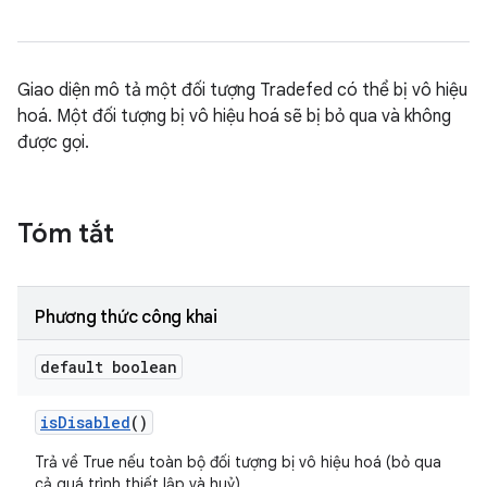
Giao diện mô tả một đối tượng Tradefed có thể bị vô hiệu
hoá. Một đối tượng bị vô hiệu hoá sẽ bị bỏ qua và không
được gọi.
Tóm tắt
Phương thức công khai
default boolean
is
Disabled
()
Trả về True nếu toàn bộ đối tượng bị vô hiệu hoá (bỏ qua
cả quá trình thiết lập và huỷ).