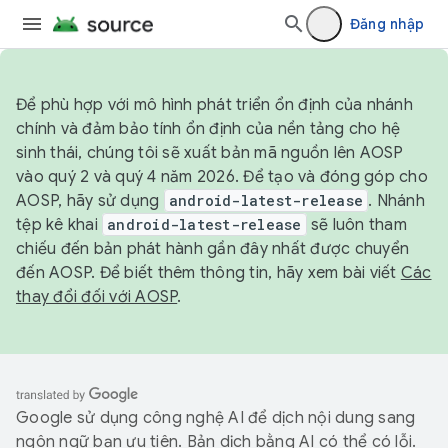
Đăng nhập
Để phù hợp với mô hình phát triển ổn định của nhánh
chính và đảm bảo tính ổn định của nền tảng cho hệ
sinh thái, chúng tôi sẽ xuất bản mã nguồn lên AOSP
vào quý 2 và quý 4 năm 2026. Để tạo và đóng góp cho
AOSP, hãy sử dụng
android-latest-release
. Nhánh
tệp kê khai
android-latest-release
sẽ luôn tham
chiếu đến bản phát hành gần đây nhất được chuyển
đến AOSP. Để biết thêm thông tin, hãy xem bài viết
Các
thay đổi đối với AOSP
.
Google sử dụng công nghệ AI để dịch nội dung sang
ngôn ngữ bạn ưu tiên. Bản dịch bằng AI có thể có lỗi.