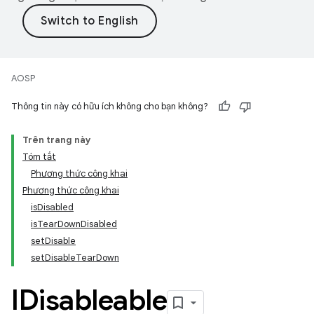
AOSP
Thông tin này có hữu ích không cho bạn không?
Trên trang này
Tóm tắt
Phương thức công khai
Phương thức công khai
isDisabled
isTearDownDisabled
setDisable
setDisableTearDown
IDisableable