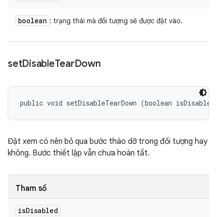
boolean
: trạng thái mà đối tượng sẽ được đặt vào.
set
Disable
Tear
Down
public void setDisableTearDown (boolean isDisabled
Đặt xem có nên bỏ qua bước tháo dỡ trong đối tượng hay
không. Bước thiết lập vẫn chưa hoàn tất.
Tham số
is
Disabled