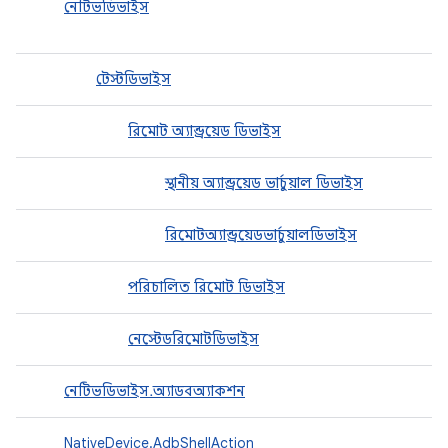
নেটিভডিভাইস
টেস্টডিভাইস
রিমোট অ্যান্ড্রয়েড ডিভাইস
স্থানীয় অ্যান্ড্রয়েড ভার্চুয়াল ডিভাইস
রিমোটঅ্যান্ড্রয়েডভার্চুয়ালডিভাইস
পরিচালিত রিমোট ডিভাইস
নেস্টেডরিমোটডিভাইস
নেটিভডিভাইস.অ্যাডবঅ্যাকশন
NativeDevice.AdbShellAction