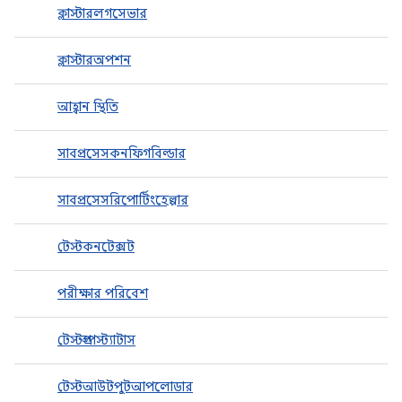
ক্লাস্টারলগসেভার
ক্লাস্টারঅপশন
আহ্বান স্থিতি
সাবপ্রসেসকনফিগবিল্ডার
সাবপ্রসেসরিপোর্টিংহেল্পার
টেস্টকনটেক্সট
পরীক্ষার পরিবেশ
টেস্টগ্রুপস্ট্যাটাস
টেস্টআউটপুটআপলোডার