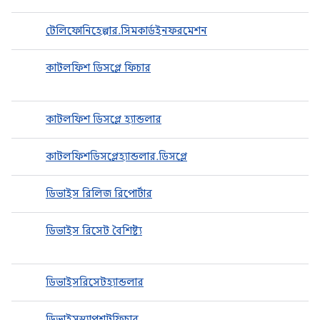
টেলিফোনিহেল্পার.সিমকার্ডইনফরমেশন
কাটলফিশ ডিসপ্লে ফিচার
কাটলফিশ ডিসপ্লে হ্যান্ডলার
কাটলফিশডিসপ্লেহ্যান্ডলার.ডিসপ্লে
ডিভাইস রিলিজ রিপোর্টার
ডিভাইস রিসেট বৈশিষ্ট্য
ডিভাইসরিসেটহ্যান্ডলার
ডিভাইসস্ন্যাপশটফিচার