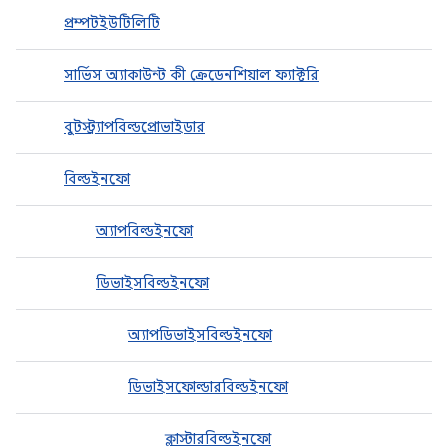
প্রম্পটইউটিলিটি
সার্ভিস অ্যাকাউন্ট কী ক্রেডেনশিয়াল ফ্যাক্টরি
বুটস্ট্র্যাপবিল্ডপ্রোভাইডার
বিল্ডইনফো
অ্যাপবিল্ডইনফো
ডিভাইসবিল্ডইনফো
অ্যাপডিভাইসবিল্ডইনফো
ডিভাইসফোল্ডারবিল্ডইনফো
ক্লাস্টারবিল্ডইনফো