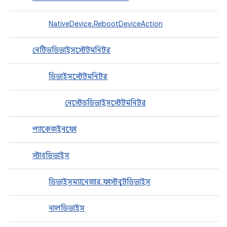
NativeDevice.RebootDeviceAction
নেটিভডিভাইসস্টেটমনিটর
ডিভাইসস্টেটমনিটর
নেস্টেডডিভাইসস্টেটমনিটর
প্যাকেজইনফো
স্টাবডিভাইস
ডিভাইসম্যানেজার.ফাস্টবুটডিভাইস
নালডিভাইস