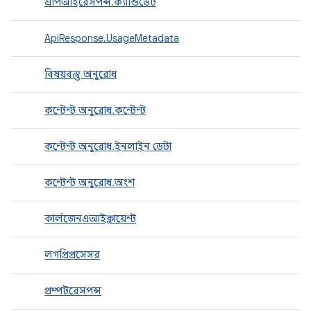
এপিআইরেসপন্স.ক্যান্ডিডেট
ApiResponse.UsageMetadata
বিষয়বস্তু অনুরোধ
কন্টেন্ট অনুরোধ.কন্টেন্ট
কন্টেন্ট অনুরোধ.ইনলাইন ডেটা
কন্টেন্ট অনুরোধ.অংশ
কার্লজেনএআইক্লায়েন্ট
লগপ্রিপ্রসেসর
প্রম্পটরেসপন্স