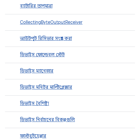
ব্যাটারির তাপমাত্রা
CollectingByteOutputReceiver
আউটপুট রিসিভার সংগ্রহ করা
ডিভাইস ফোল্ডেবল স্টেট
ডিভাইস ম্যানেজার
ডিভাইস মনিটর মাল্টিপ্লেক্সার
ডিভাইস বৈশিষ্ট্য
ডিভাইস নির্বাচনের বিকল্পগুলি
ফাস্টবুটহেল্পার