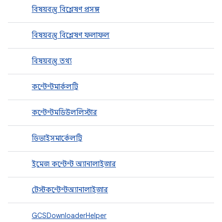
বিষয়বস্তু বিশ্লেষণ প্রসঙ্গ
বিষয়বস্তু বিশ্লেষণ ফলাফল
বিষয়বস্তু তথ্য
কন্টেন্টমার্কলট্রি
কন্টেন্টমডিউললিস্টার
ডিভাইসমার্কেলট্রি
ইমেজ কন্টেন্ট অ্যানালাইজার
টেস্টকন্টেন্টঅ্যানালাইজার
GCSDownloaderHelper