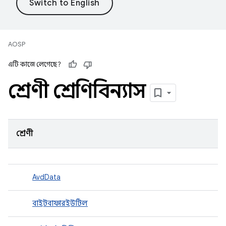
AOSP
এটি কাজে লেগেছে?
শ্রেণী শ্রেণিবিন্যাস
শ্রেণী
AvdData
বাইটবাফারইউটিল