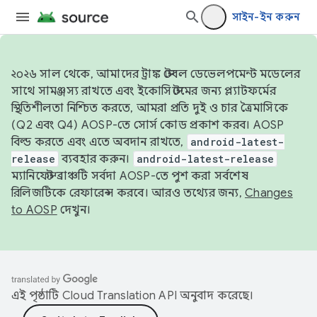
সাইন-ইন করুন
২০২৬ সাল থেকে, আমাদের ট্রাঙ্ক স্টেবল ডেভেলপমেন্ট মডেলের
সাথে সামঞ্জস্য রাখতে এবং ইকোসিস্টেমের জন্য প্ল্যাটফর্মের
স্থিতিশীলতা নিশ্চিত করতে, আমরা প্রতি দুই ও চার ত্রৈমাসিকে
(Q2 এবং Q4) AOSP-তে সোর্স কোড প্রকাশ করব। AOSP
বিল্ড করতে এবং এতে অবদান রাখতে,
android-latest-
release
ব্যবহার করুন।
android-latest-release
ম্যানিফেস্ট ব্রাঞ্চটি সর্বদা AOSP-তে পুশ করা সর্বশেষ
রিলিজটিকে রেফারেন্স করবে। আরও তথ্যের জন্য,
Changes
to AOSP
দেখুন।
এই পৃষ্ঠাটি
Cloud Translation API
অনুবাদ করেছে।