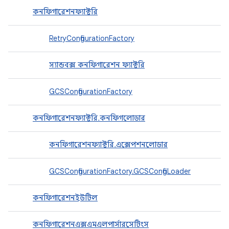
কনফিগারেশনফ্যাক্টরি
RetryConfigurationFactory
স্যান্ডবক্স কনফিগারেশন ফ্যাক্টরি
GCSConfigurationFactory
কনফিগারেশনফ্যাক্টরি.কনফিগলোডার
কনফিগারেশনফ্যাক্টরি.এক্সেপশনলোডার
GCSConfigurationFactory.GCSConfigLoader
কনফিগারেশনইউটিল
কনফিগারেশনএক্সএমএলপার্সারসেটিংস