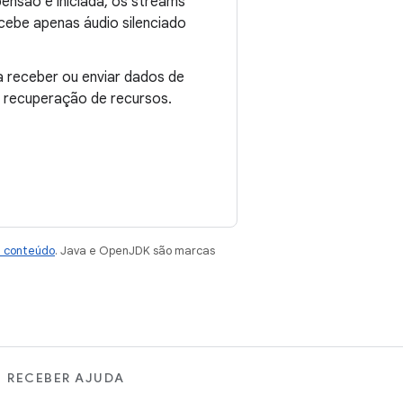
pensão é iniciada, os streams
cebe apenas áudio silenciado
 receber ou enviar dados de
 recuperação de recursos.
e conteúdo
. Java e OpenJDK são marcas
RECEBER AJUDA