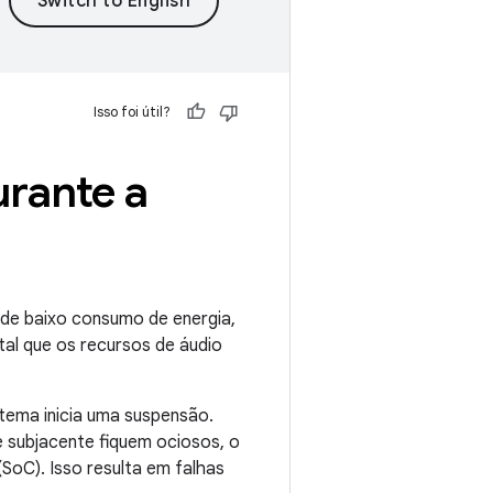
Isso foi útil?
urante a
 de baixo consumo de energia,
al que os recursos de áudio
tema inicia uma suspensão.
e subjacente fiquem ociosos, o
oC). Isso resulta em falhas