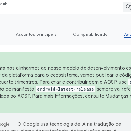
arch
Assuntos principais
Compatibilidade
And
ra nos alinharmos ao nosso modelo de desenvolvimento est
e da plataforma para o ecossistema, vamos publicar o cód
uarto trimestres. Para criar e contribuir com o AOSP, use
ão de manifesto
android-latest-release
sempre vai refe
iada ao AOSP. Para mais informações, consulte
Mudanças 
O Google usa tecnologia de IA na tradução de