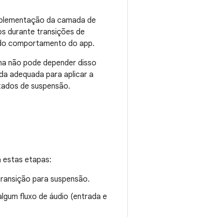
mplementação da camada de
os durante transições de
e do comportamento do app.
ma não pode depender disso
da adequada para aplicar a
stados de suspensão.
 estas etapas:
transição para suspensão.
lgum fluxo de áudio (entrada e