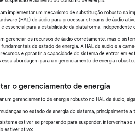
 de suspensão e aumento do consumo de energia.
am implementar um mecanismo de substituição robusto na i
rdware (HAL) de áudio para processar streams de áudio ativ
 é essencial para a estabilidade da plataforma, independent
am gerenciar os recursos de áudio corretamente, mas o siste
 fundamentais de estado de energia. A HAL de áudio é a cama
 recursos e garantir a capacidade do sistema de entrar em e
essa abordagem para um gerenciamento de energia robusto.
ar o gerenciamento de energia
r um gerenciamento de energia robusto no HAL de áudio, siga
mudanças no estado de energia do sistema, principalmente a 
sistema estiver se preparando para suspender, intervenha se a
da estiver ativo: