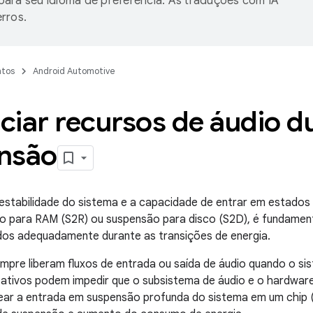
ara seu idioma de preferência. As traduções com IA
rros.
tos
Android Automotive
iar recursos de áudio d
nsão
 estabilidade do sistema e a capacidade de entrar em estados
 para RAM (S2R) ou suspensão para disco (S2D), é fundament
dos adequadamente durante as transições de energia.
pre liberam fluxos de entrada ou saída de áudio quando o sis
 ativos podem impedir que o subsistema de áudio e o hardwar
ar a entrada em suspensão profunda do sistema em um chip (S