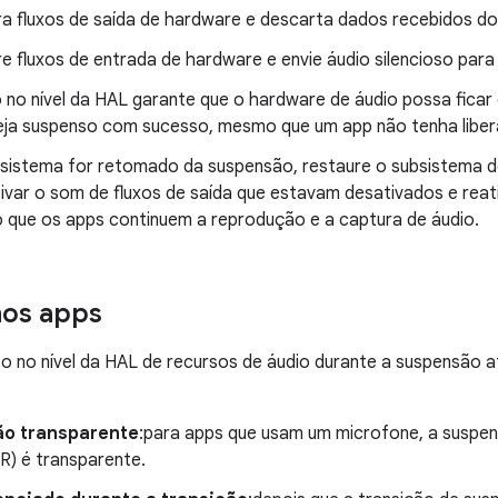
ra fluxos de saída de hardware e descarta dados recebidos d
re fluxos de entrada de hardware e envie áudio silencioso par
 no nível da HAL garante que o hardware de áudio possa ficar 
eja suspenso com sucesso, mesmo que um app não tenha liber
sistema for retomado da suspensão, restaure o subsistema de
ivar o som de fluxos de saída que estavam desativados e reati
o que os apps continuem a reprodução e a captura de áudio.
nos apps
 no nível da HAL de recursos de áudio durante a suspensão a
o transparente
:para apps que usam um microfone, a suspe
R) é transparente.