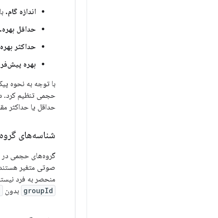
اندازه گام.
با
حداقل بهره.
حداکثر بهره.
بهره پیش‌فر
با توجه به نحوه پیک
حجمی تنظیم کرد. در ا
حداقل یا حداکثر مقد
شناسه‌های گرو
گروه‌های حجمی در زمان اجرا به ترتیبی 
صوتی متغیر هستند،
منحصر به فرد نیستند. ا
groupId
بدون
d