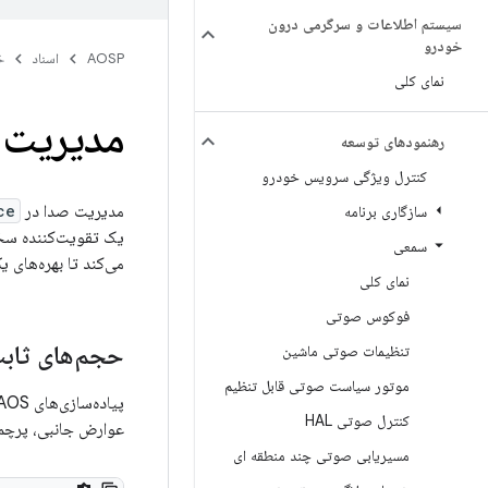
سیستم اطلاعات و سرگرمی درون
خودرو
AOSP
اسناد
خ
نمای کلی
مدیریت
رهنمودهای توسعه
کنترل ویژگی سرویس خودرو
مدیریت صدا در
ce
سازگاری برنامه
یک تقویت‌کننده سخت‌افزاری 
سمعی
می‌کند تا بهره‌های 
نمای کلی
فوکوس صوتی
حجم‌های ثاب
تنظیمات صوتی ماشین
موتور سیاست صوتی قابل تنظیم
کنترل صوتی HAL
عوارض جانبی، پرچ
مسیریابی صوتی چند منطقه ای