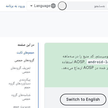
ورود به برنامه
در این صفحه
حجم‌های ثابت
 اکوسیستم، کد منبع را در سه‌ماهه
گروه‌های حجمی
android-l
استفاده
همیشه به جدیدترین نسخه منتشر شده در AOSP ارجاع می‌دهد.
تعریف گروه‌های
حجمی
پیکربندی
دستاوردهای گروه
حجم
شناسه‌های گروه
حجمی
مدیریت حجم