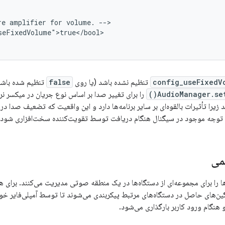
e amplifier for volume. -->

seFixedVolume">true</bool>

config_useFixedV
تنظیم نشده باشد (یا روی
false
تنظیم شده باشد)،
AudioManager.set
را برای تغییر صدا بر اساس نوع جریان در میکسر نرم
یرا تأثیرات بالقوه‌ای بر سایر برنامه‌ها دارد و این واقعیت که تضعیف صدا در م
 توجه موجود در سیگنال هنگام دریافت توسط تقویت‌کننده سخت‌افزاری شود.
می
 را برای مجموعه‌ای از دستگاه‌ها در یک منطقه صوتی مدیریت می‌کنند. برای هر
ین‌های حاصل در دستگاه‌های مرتبط پیکربندی می‌شوند تا توسط آمپلی‌فایر خو
هنگام ورود کاربر بارگذاری می‌شود.