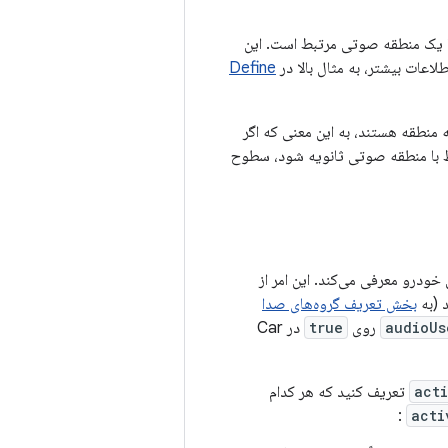
ا یک منطقه صوتی مرتبط است. این
عات بیشتر، به مثال بالا در
Define
منطقه هستند، به این معنی که اگر
ط با منطقه صوتی ثانویه شود، سطوح
ی خودرو معرفی می‌کند. این امر از
 (به
بخش تعریف گروه‌های صدا
audioUs
روی
true
در Car
act
تعریف کنید که هر کدام
:
acti