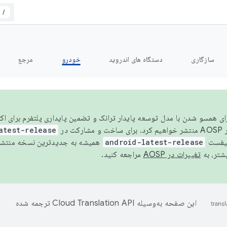
/
سازگاری
دستگاه های اندروید
خودرو
مرجع
سال ۲۰۲۶، برای همسو شدن با مدل توسعه پایدار ترانک و تضمین پایداری پلتفرم برای
AOSP،
atest-release
نیفست
android-latest-release
یشتر، به
تغییرات در AOSP
مراجعه کنید.
این صفحه به‌وسیله
ترجمه شده