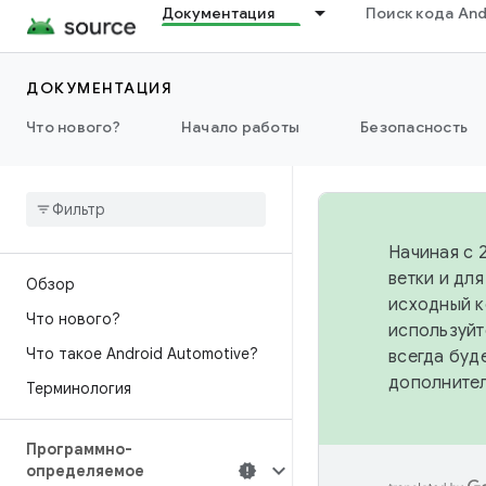
Документация
Поиск кода And
ДОКУМЕНТАЦИЯ
Что нового?
Начало работы
Безопасность
Начиная с 
ветки и дл
Обзор
исходный к
Что нового?
используйт
Что такое Android Automotive?
всегда буд
дополните
Терминология
Программно-
определяемое