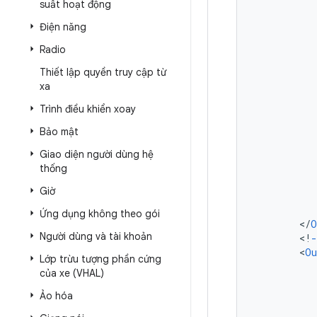
suất hoạt động
Điện năng
Radio
Thiết lập quyền truy cập từ
xa
Trình điều khiển xoay
Bảo mật
Giao diện người dùng hệ
thống
Giờ
Ứng dụng không theo gói
<
/
O
Người dùng và tài khoản
<
!
-
<
Ou
Lớp trừu tượng phần cứng
của xe (VHAL)
Ảo hóa