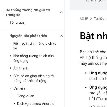
sang ngôn n
Hệ thống thông tin giải trí
trong xe
AOSP
Tài liệu
Tổng quan
Bật n
Nguyên tắc phát triển
Kiểm soát tính năng dịch vụ
xe
Bạn có thể cho 
Khả năng tương thích của
API hệ thống Ja
ứng dụng
máy ảnh của hệ
Âm thanh
Ứng dụng
Cửa sổ có giao diện người
chính có 
dùng có thể mở rộng
Ứng dụng
Camera
tạo yêu c
Tổng quan
bắt đầu h
Dịch vụ camera Android