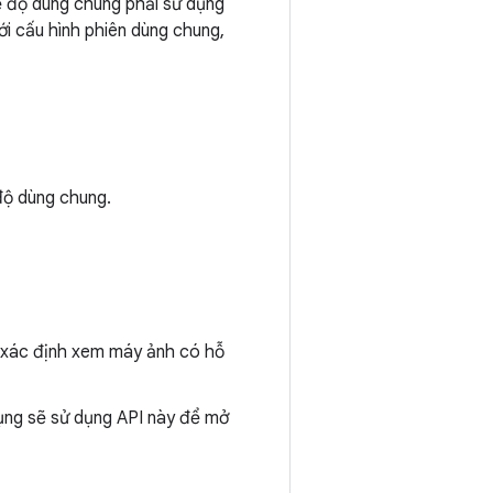
ế độ dùng chung phải sử dụng
ới cấu hình phiên dùng chung,
ộ dùng chung.
 xác định xem máy ảnh có hỗ
ụng sẽ sử dụng API này để mở