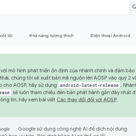
cốt lõi
Khả năng tương thích
Điện thoại Android
với mô hình phát triển ổn định của nhánh chính và đảm bảo 
 thái, chúng tôi sẽ xuất bản mã nguồn lên AOSP vào quý 2 
p cho AOSP, hãy sử dụng
android-latest-release
. Nhán
ease
sẽ luôn tham chiếu đến bản phát hành gần đây nhất 
ông tin, hãy xem bài viết
Các thay đổi đối với AOSP
.
Google sử dụng công nghệ AI để dịch nội dung