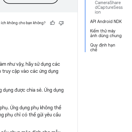
CameraShare
dCaptureSess
ion
API Android NDK
 ích không cho bạn không?
Kiểm thử máy
ảnh dùng chung
Quy định hạn
chế
làm như vậy, hãy sử dụng các
n truy cập vào các ứng dụng
g dụng được chia sẻ. Ứng dụng
 phụ. Ứng dụng phụ không thể
g phụ chỉ có thể gửi yêu cầu