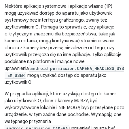
Niektóre aplikacje systemowe i aplikacje własne (1P)
mogą uzyskiwać dostęp do aparatu jako użytkownik
systemowy bez interfejsu graficznego, zwany też
użytkownikiem 0. Pomaga to sprawdzić, czy aplikacje
o krytycznym znaczeniu dla bezpieczeństwa, takie jak
kamera cofania, mogą kontynuować strumieniowanie
obrazu z kamery bez przerw, niezależnie od tego, czy
użytkownik przełącza się na inne aplikacje. Tylko aplikacje
podpisane na platformie i mające nowe
uprawnienia
android.permission.CAMERA_HEADLESS_SYS
TEM_USER
mogą uzyskać dostęp do aparatu jako
użytkownik 0.
W przypadku aplikacji, które uzyskują dostęp do kamer
jako użytkownik 0, dane z kamery MUSZĄ być
wykorzystywane lokalnie i NIE MOGĄ być przesyłane poza
urządzenie, w tym żadne dane pochodne. Wymagają one
wstępnego przyznania
android.permission.CAMERA
uprawnień i muszą być