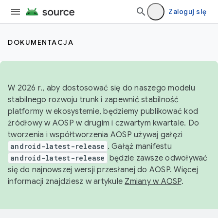
Zaloguj się
DOKUMENTACJA
W 2026 r., aby dostosować się do naszego modelu
stabilnego rozwoju trunk i zapewnić stabilność
platformy w ekosystemie, będziemy publikować kod
źródłowy w AOSP w drugim i czwartym kwartale. Do
tworzenia i współtworzenia AOSP używaj gałęzi
android-latest-release
. Gałąź manifestu
android-latest-release
będzie zawsze odwoływać
się do najnowszej wersji przesłanej do AOSP. Więcej
informacji znajdziesz w artykule
Zmiany w AOSP
.