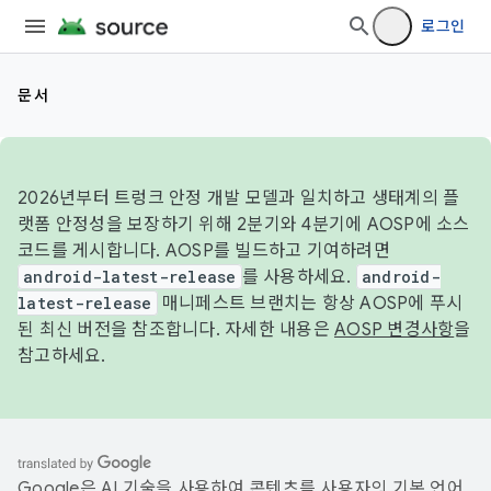
로그인
문서
2026년부터 트렁크 안정 개발 모델과 일치하고 생태계의 플
랫폼 안정성을 보장하기 위해 2분기와 4분기에 AOSP에 소스
코드를 게시합니다. AOSP를 빌드하고 기여하려면
android-latest-release
를 사용하세요.
android-
latest-release
매니페스트 브랜치는 항상 AOSP에 푸시
된 최신 버전을 참조합니다. 자세한 내용은
AOSP 변경사항
을
참고하세요.
Google은 AI 기술을 사용하여 콘텐츠를 사용자의 기본 언어