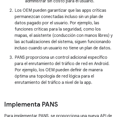
administrar sin costo para el usuario.
Los OEM pueden garantizar que las apps críticas
permanezcan conectadas incluso sin un plan de
datos pagado por el usuario. Por ejemplo, las
funciones críticas para la seguridad, como los
mapas, el asistente (conducción con manos libres) y
las actualizaciones del sistema, siguen funcionando
incluso cuando un usuario no tiene un plan de datos.
PANS proporciona un control adicional específico
para el enrutamiento del tráfico de red en Android.
Por ejemplo, los OEM pueden definir de manera
óptima una topología de red lógica para el
enrutamiento del tráfico a nivel de la app.
Implementa PANS
Para implementar PANS, se proporciona una nueva API de