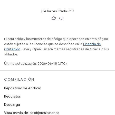
¿Te ha resultado útil?
El contenido y las muestras de código que aparecen en esta página
están sujetas a las licencias que se describen en la
Licencia de
Contenido
. Java y OpenJDK son marcas registradas de Oracle o sus
afiliados.
Última actualización: 2026-06-18 (UTC)
COMPILACIÓN
Repositorio de Android
Requisitos
Descarga
Vista previa de los objetos binarios