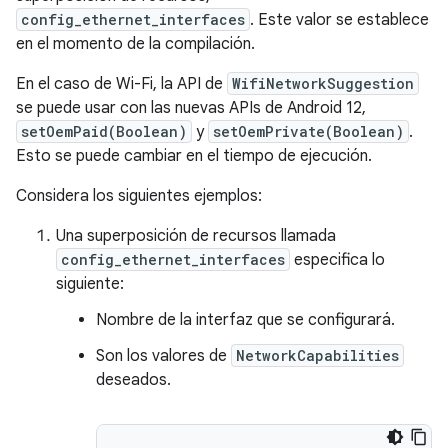
config_ethernet_interfaces
. Este valor se establece
en el momento de la compilación.
En el caso de Wi-Fi, la API de
WifiNetworkSuggestion
se puede usar con las nuevas APIs de Android 12,
setOemPaid(Boolean)
y
setOemPrivate(Boolean)
.
Esto se puede cambiar en el tiempo de ejecución.
Considera los siguientes ejemplos:
Una superposición de recursos llamada
config_ethernet_interfaces
especifica lo
siguiente:
Nombre de la interfaz que se configurará.
Son los valores de
NetworkCapabilities
deseados.