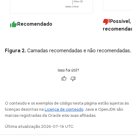
Possível, 
Recomendado
recomendado
Figura 2.
Camadas recomendadas e não recomendadas.
Isso foi útil?
O conteúdo e os exemplos de código nesta página estão sujeitos às
licenças descritas na
Licença de conteúdo
. Java e OpenJDK são
marcas registradas da Oracle e/ou suas afiliadas.
Última atualização 2026-07-16 UTC.