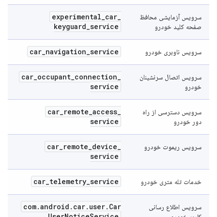
experimental
_
car
_
سرویس آزمایشی محافظ
keyguard
_
service
صفحه کلید خودرو
car
_
navigation
_
service
سرویس ناوبری خودرو
car
_
occupant
_
connection
_
سرویس اتصال سرنشینان
service
خودرو
car
_
remote
_
access
_
سرویس دسترسی از راه
service
دور خودرو
car
_
remote
_
device
_
سرویس ریموت خودرو
service
car
_
telemetry
_
service
خدمات تله متری خودرو
com
.
android
.
car
.
user
.
Car
سرویس اطلاع رسانی
User
Notice
Service
کاربر خودرو