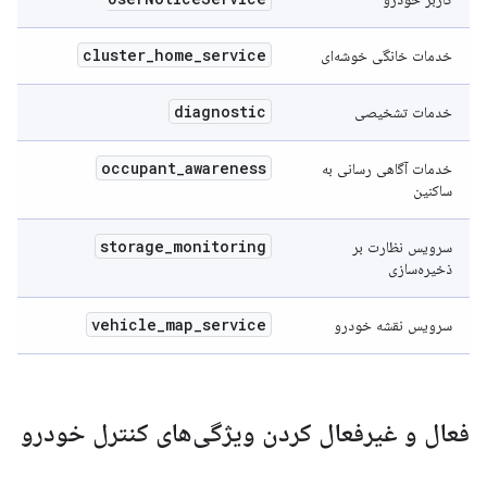
cluster
_
home
_
service
خدمات خانگی خوشه‌ای
diagnostic
خدمات تشخیصی
occupant
_
awareness
خدمات آگاهی رسانی به
ساکنین
storage
_
monitoring
سرویس نظارت بر
ذخیره‌سازی
vehicle
_
map
_
service
سرویس نقشه خودرو
فعال و غیرفعال کردن ویژگی‌های کنترل خودرو