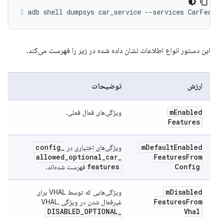
این دستور انواع اطلاعات نشان داده شده در زیر را فهرست می‌کند.
ارزش
توضیحات
m
Enabled
ویژگی‌های فعال فعلی.
Features
config
_
m
Default
Enabled
ویژگی‌های اختیاری در
allowed
_
optional
_
car
_
Features
From
features
Config
فهرست شده‌اند.
m
Disabled
ویژگی‌هایی که توسط VHAL برای
Features
From
غیرفعال شدن در ویژگی VHAL،
DISABLED
_
OPTIONAL
_
Vhal