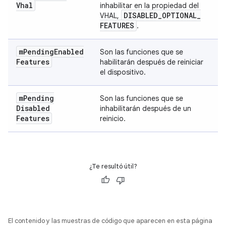
Vhal
inhabilitar en la propiedad del
DISABLED
_
OPTIONAL
_
VHAL,
FEATURES
.
m
Pending
Enabled
Son las funciones que se
Features
habilitarán después de reiniciar
el dispositivo.
m
Pending
Son las funciones que se
Disabled
inhabilitarán después de un
Features
reinicio.
¿Te resultó útil?
El contenido y las muestras de código que aparecen en esta página