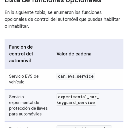
Lista de funciones opcionales
En la siguiente tabla, se enumeran las funciones
opcionales de control del automóvil que puedes habilitar
o inhabilitar.
Función de
control del
Valor de cadena
automóvil
car
_
evs
_
service
Servicio EVS del
vehículo
experimental
_
car
_
Servicio
keyguard
_
service
experimental de
protección de llaves
para automóviles