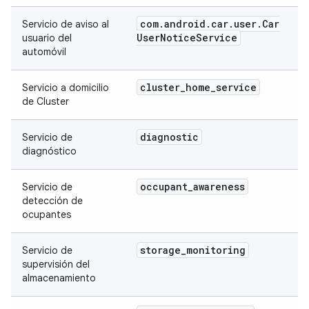
com
.
android
.
car
.
user
.
Car
Servicio de aviso al
User
Notice
Service
usuario del
automóvil
cluster
_
home
_
service
Servicio a domicilio
de Cluster
diagnostic
Servicio de
diagnóstico
occupant
_
awareness
Servicio de
detección de
ocupantes
storage
_
monitoring
Servicio de
supervisión del
almacenamiento