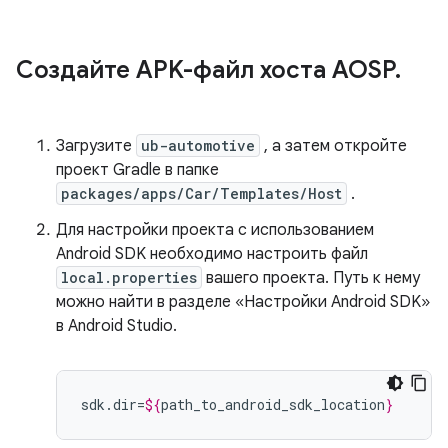
Создайте APK-файл хоста AOSP
.
Загрузите
ub-automotive
, а затем откройте
проект Gradle в папке
packages/apps/Car/Templates/Host
.
Для настройки проекта с использованием
Android SDK необходимо настроить файл
local.properties
вашего проекта. Путь к нему
можно найти в разделе «Настройки Android SDK»
в Android Studio.
sdk.dir=
${
path_to_android_sdk_location
}