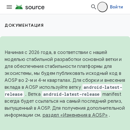
Войти
ДОКУМЕНТАЦИЯ
Начиная с 2026 года, в соответствии с нашей
моделью стабильной разработки основной ветки и
для обеспечения стабильности платформы для
экосистемы, мы будем публиковать исходный код в
AOSP во 2-м и 4-м кварталах. Для сборки и внесения
вклада в AOSP используйте ветку
android-latest-
release
. Ветка
android-latest-release
manifest
всегда будет ссылаться на самый последний релиз,
выпущенный в AOSP. Для получения дополнительной
информации см.
раздел «Изменения в AOSP»
.