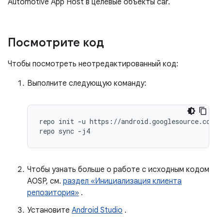
Automotive App Host в целевые объекты car.
Посмотрите код
Чтобы посмотреть неотредактированный код:
Выполните следующую команду:
repo init -u https://android.googlesource.com/
repo sync -j4
Чтобы узнать больше о работе с исходным кодом
AOSP, см.
раздел «Инициализация клиента
репозитория»
.
Установите
Android Studio
.