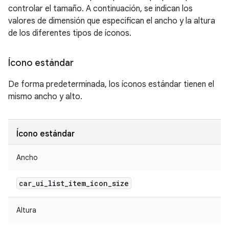
controlar el tamaño. A continuación, se indican los
valores de dimensión que especifican el ancho y la altura
de los diferentes tipos de íconos.
Ícono estándar
De forma predeterminada, los íconos estándar tienen el
mismo ancho y alto.
Ícono estándar
Ancho
car
_
ui
_
list
_
item
_
icon
_
size
Altura