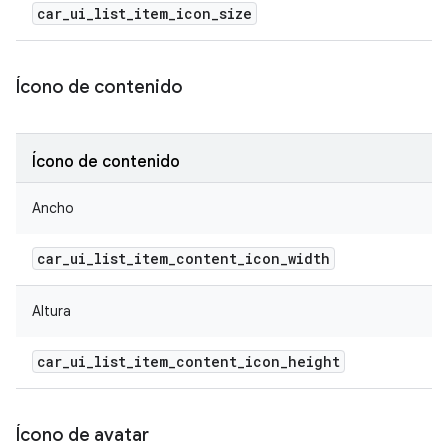
car
_
ui
_
list
_
item
_
icon
_
size
Ícono de contenido
Ícono de contenido
Ancho
car
_
ui
_
list
_
item
_
content
_
icon
_
width
Altura
car
_
ui
_
list
_
item
_
content
_
icon
_
height
Ícono de avatar