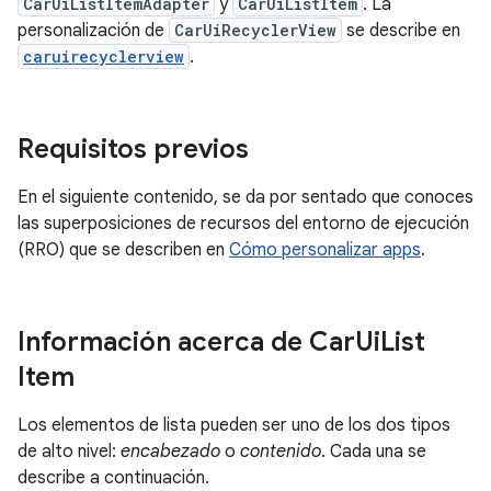
CarUiListItemAdapter
y
CarUiListItem
. La
personalización de
CarUiRecyclerView
se describe en
caruirecyclerview
.
Requisitos previos
En el siguiente contenido, se da por sentado que conoces
las superposiciones de recursos del entorno de ejecución
(RRO) que se describen en
Cómo personalizar apps
.
Información acerca de Car
Ui
List
Item
Los elementos de lista pueden ser uno de los dos tipos
de alto nivel:
encabezado
o
contenido
. Cada una se
describe a continuación.