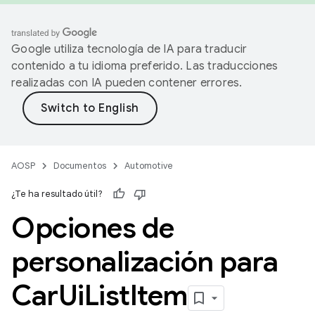
Google utiliza tecnología de IA para traducir
contenido a tu idioma preferido. Las traducciones
realizadas con IA pueden contener errores.
AOSP
Documentos
Automotive
¿Te ha resultado útil?
Opciones de
personalización para
Car
Ui
List
Item