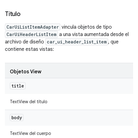
Título
CarUiListItemAdapter
vincula objetos de tipo
CarUiHeaderListItem
a una vista aumentada desde el
archivo de diseño
car_ui_header_list_item
, que
contiene estas vistas:
Objetos View
title
TextView del título
body
TextView del cuerpo