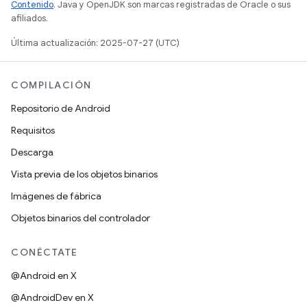
Contenido
. Java y OpenJDK son marcas registradas de Oracle o sus
afiliados.
Última actualización: 2025-07-27 (UTC)
COMPILACIÓN
Repositorio de Android
Requisitos
Descarga
Vista previa de los objetos binarios
Imágenes de fábrica
Objetos binarios del controlador
CONÉCTATE
@Android en X
@AndroidDev en X