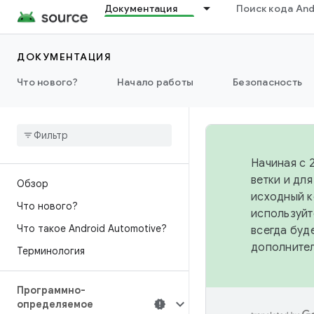
Документация
Поиск кода And
ДОКУМЕНТАЦИЯ
Что нового?
Начало работы
Безопасность
Начиная с 
ветки и дл
Обзор
исходный к
Что нового?
используйт
Что такое Android Automotive?
всегда буд
дополните
Терминология
Программно-
определяемое