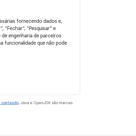
essárias fornecendo dados e,
, "Fechar", "Pesquisar" e
e de engenharia de parceiros
a funcionalidade que não pode
e conteúdo
. Java e OpenJDK são marcas