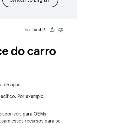
Isso foi útil?
ce do carro
o de apps:
cífico. Por exemplo,
isponíveis para OEMs
usam esses recursos para se