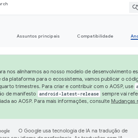
arch
Assuntos principais
Compatibilidade
And
ra nos alinharmos ao nosso modelo de desenvolvimento est
e da plataforma para o ecossistema, vamos publicar o cód
uarto trimestres. Para criar e contribuir com o AOSP, use
ão de manifesto
android-latest-release
sempre vai refe
iada ao AOSP. Para mais informações, consulte
Mudanças 
O Google usa tecnologia de IA na tradução de