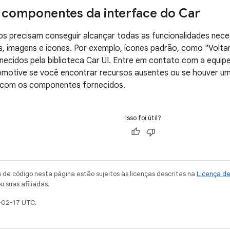
s componentes da interface do Car
ps precisam conseguir alcançar todas as funcionalidades nec
, imagens e ícones. Por exemplo, ícones padrão, como "Voltar"
necidos pela biblioteca Car UI. Entre em contato com a equip
omotive se você encontrar recursos ausentes ou se houver um
 com os componentes fornecidos.
Isso foi útil?
de código nesta página estão sujeitos às licenças descritas na
Licença d
u suas afiliadas.
-02-17 UTC.