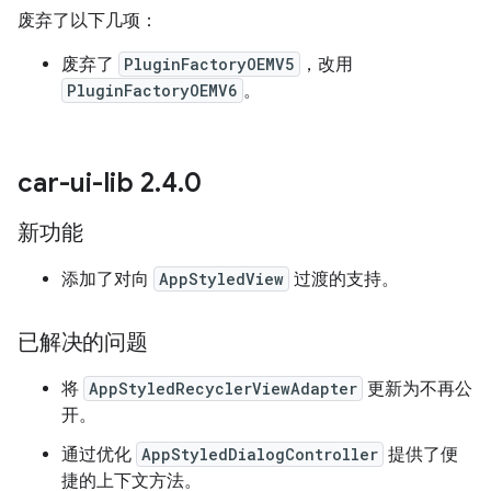
废弃了以下几项：
废弃了
PluginFactoryOEMV5
，改用
PluginFactoryOEMV6
。
car-ui-lib 2
.
4
.
0
新功能
添加了对向
AppStyledView
过渡的支持。
已解决的问题
将
AppStyledRecyclerViewAdapter
更新为不再公
开。
通过优化
AppStyledDialogController
提供了便
捷的上下文方法。