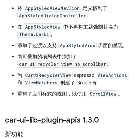
将
AppStyledViewNavIcon
定义移到了
AppStyledDialogController
。
在
AppStyledView
中不再将主题强制替换为
Theme.CarUi
。
添加了过渡以支持
AppStyledView
界面的呈现。
向可叠加的项列表中添加了
car_ui_recycler_view_no_scrollbar
。
为
CarUiRecyclerView
espresso
ViewActions
和
ViewMatchers
创建了 Gradle 库。
重构了应用样式的视图，以使用
ScrollView
。
car-ui-lib-plugin-apis 1
.
3
.
0
新功能