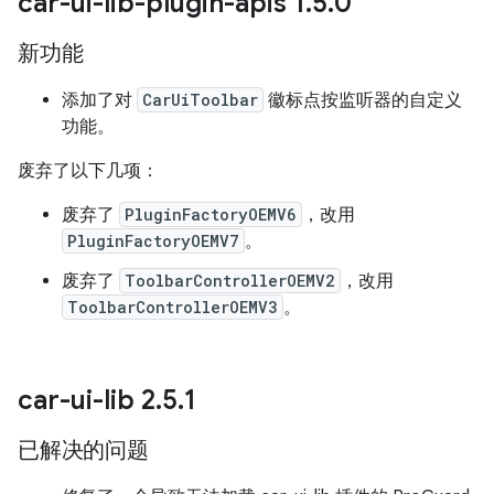
car-ui-lib-plugin-apis 1
.
5
.
0
新功能
添加了对
CarUiToolbar
徽标点按监听器的自定义
功能。
废弃了以下几项：
废弃了
PluginFactoryOEMV6
，改用
PluginFactoryOEMV7
。
废弃了
ToolbarControllerOEMV2
，改用
ToolbarControllerOEMV3
。
car-ui-lib 2
.
5
.
1
已解决的问题