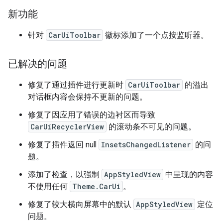
新功能
针对
CarUiToolbar
徽标添加了一个点按监听器。
已解决的问题
修复了通过插件进行更新时
CarUiToolbar
的溢出
对话框内容会保持不更新的问题。
修复了因应用了错误的边衬区而导致
CarUiRecyclerView
的滚动条不可见的问题。
修复了插件返回 null
InsetsChangedListener
的问
题。
添加了检查，以强制
AppStyledView
中呈现的内容
不使用任何
Theme.CarUi
。
修复了较大横向屏幕中的默认
AppStyledView
定位
问题。