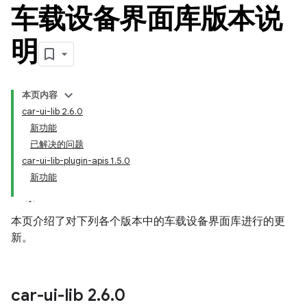
车载设备界面库版本说
明
本页内容
car-ui-lib 2.6.0
新功能
已解决的问题
car-ui-lib-plugin-apis 1.5.0
新功能
本页介绍了对下列各个版本中的车载设备界面库进行的更
新。
car-ui-lib 2
.
6
.
0