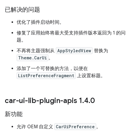
已解决的问题
优化了插件启动时间。
修复了应用始终将最大受支持插件版本返回为 1 的问
题。
不再将主题强制从
AppStyledView
替换为
Theme.CarUi
。
添加了一个可替换的方法，以便在
ListPreferenceFragment
上设置标题。
car-ui-lib-plugin-apis 1
.
4
.
0
新功能
允许 OEM 自定义
CarUiPreference
。