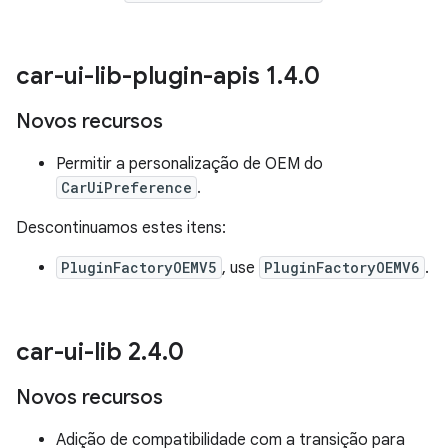
car-ui-lib-plugin-apis 1
.
4
.
0
Novos recursos
Permitir a personalização de OEM do
CarUiPreference
.
Descontinuamos estes itens:
PluginFactoryOEMV5
, use
PluginFactoryOEMV6
.
car-ui-lib 2
.
4
.
0
Novos recursos
Adição de compatibilidade com a transição para