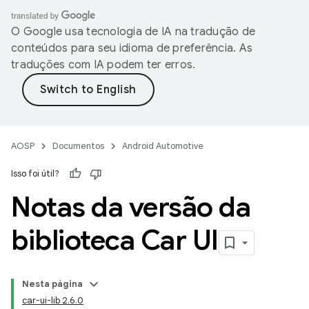
O Google usa tecnologia de IA na tradução de
conteúdos para seu idioma de preferência. As
traduções com IA podem ter erros.
AOSP
Documentos
Android Automotive
Isso foi útil?
Notas da versão da
biblioteca Car UI
Nesta página
car-ui-lib 2.6.0