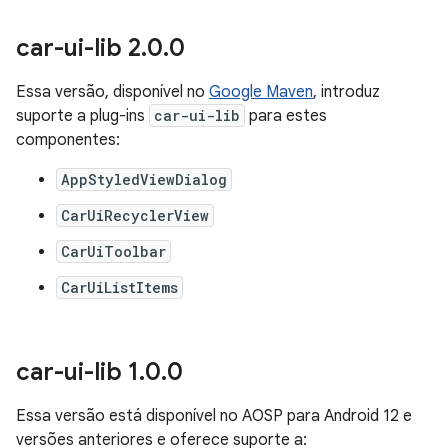
car-ui-lib 2
.
0
.
0
Essa versão, disponível no
Google Maven
, introduz
suporte a plug-ins
car-ui-lib
para estes
componentes:
AppStyledViewDialog
CarUiRecyclerView
CarUiToolbar
CarUiListItems
car-ui-lib 1
.
0
.
0
Essa versão está disponível no AOSP para Android 12 e
versões anteriores e oferece suporte a: