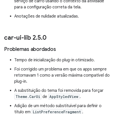
serviço de carro usando o contexto da atividade
para a configuração correta da tela.
Anotações de nulidade atualizadas.
car-ui-lib 2
.
5
.
0
Problemas abordados
Tempo de inicialização do plug-in otimizado.
Foi corrigido um problema em que os apps sempre
retornavam 1 como a versão máxima compatível do
plug-in.
A substituição do tema foi removida para forçar
Theme.CarUi
de
AppStyledView
.
Adição de um método substituível para definir o
título em
ListPreferenceFragment
.