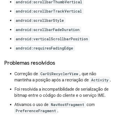
android:scrollbarThumbVertical
android:scrollbarTrackVertical
android:scrollbarStyle
android:scrollbarFadeDuration
android:verticalScrollbarPosition
android:requiresFadingEdge
Problemas resolvidos
Correção de
CarUiRecyclerView
, que não
mantinha a posição após a recriação de
Activity
.
Foi resolvida a incompatibilidade de serialização de
bitmap entre o código do cliente e o serviço IME.
Ativamos o uso de
NavHostFragment
com
PreferenceFragment
.