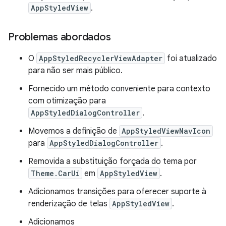
AppStyledView
.
Problemas abordados
O
AppStyledRecyclerViewAdapter
foi atualizado
para não ser mais público.
Fornecido um método conveniente para contexto
com otimização para
AppStyledDialogController
.
Movemos a definição de
AppStyledViewNavIcon
para
AppStyledDialogController
.
Removida a substituição forçada do tema por
Theme.CarUi
em
AppStyledView
.
Adicionamos transições para oferecer suporte à
renderização de telas
AppStyledView
.
Adicionamos