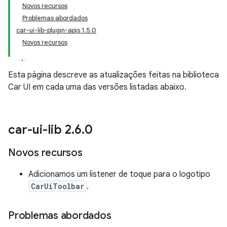
Novos recursos
Problemas abordados
car-ui-lib-plugin-apis 1.5.0
Novos recursos
Esta página descreve as atualizações feitas na biblioteca
Car UI em cada uma das versões listadas abaixo.
car-ui-lib 2
.
6
.
0
Novos recursos
Adicionamos um listener de toque para o logotipo
CarUiToolbar
.
Problemas abordados