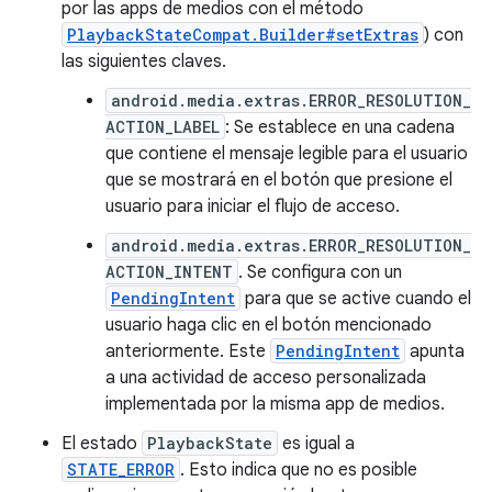
por las apps de medios con el método
PlaybackStateCompat.Builder#setExtras
) con
las siguientes claves.
android.media.extras.ERROR_RESOLUTION_
ACTION_LABEL
: Se establece en una cadena
que contiene el mensaje legible para el usuario
que se mostrará en el botón que presione el
usuario para iniciar el flujo de acceso.
android.media.extras.ERROR_RESOLUTION_
ACTION_INTENT
. Se configura con un
PendingIntent
para que se active cuando el
usuario haga clic en el botón mencionado
anteriormente. Este
PendingIntent
apunta
a una actividad de acceso personalizada
implementada por la misma app de medios.
El estado
PlaybackState
es igual a
STATE_ERROR
. Esto indica que no es posible