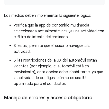
Los medios deben implementar la siguiente lógica:
Verifica que la app de contenido multimedia
seleccionada actualmente incluya una actividad con
el filtro de intents determinado.
Si es así, permite que el usuario navegue a la
actividad.
Si las restricciones de la UX del automóvil están
vigentes (por ejemplo, el automóvil está en
movimiento), esta opción debe inhabilitarse, ya que
la actividad de configuración no es una IU
optimizada para el conductor.
Manejo de errores y acceso obligatorio