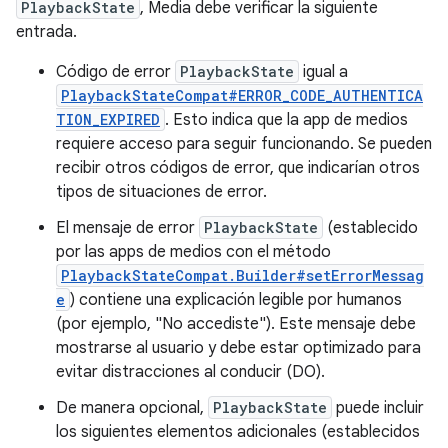
PlaybackState
, Media debe verificar la siguiente
entrada.
Código de error
PlaybackState
igual a
PlaybackStateCompat#ERROR_CODE_AUTHENTICA
TION_EXPIRED
. Esto indica que la app de medios
requiere acceso para seguir funcionando. Se pueden
recibir otros códigos de error, que indicarían otros
tipos de situaciones de error.
El mensaje de error
PlaybackState
(establecido
por las apps de medios con el método
PlaybackStateCompat.Builder#setErrorMessag
e
) contiene una explicación legible por humanos
(por ejemplo, "No accediste"). Este mensaje debe
mostrarse al usuario y debe estar optimizado para
evitar distracciones al conducir (DO).
De manera opcional,
PlaybackState
puede incluir
los siguientes elementos adicionales (establecidos