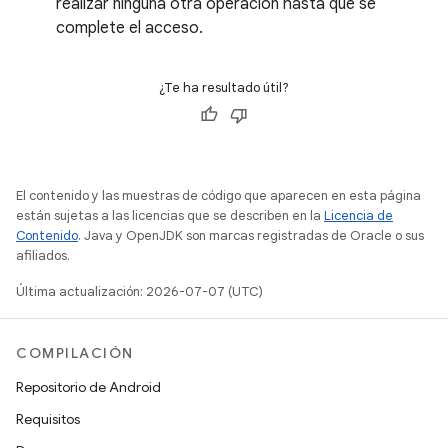
realizar ninguna otra operación hasta que se
complete el acceso.
¿Te ha resultado útil?
El contenido y las muestras de código que aparecen en esta página
están sujetas a las licencias que se describen en la
Licencia de
Contenido
. Java y OpenJDK son marcas registradas de Oracle o sus
afiliados.
Última actualización: 2026-07-07 (UTC)
COMPILACIÓN
Repositorio de Android
Requisitos