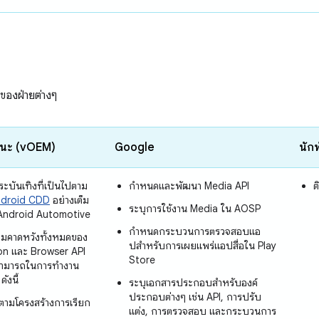
ของฝ่ายต่างๆ
หนะ (vOEM)
Google
นัก
ะบันเทิงที่เป็นไปตาม
กําหนดและพัฒนา Media API
ต
droid CDD
อย่างเต็ม
ระบุการใช้งาน Media ใน AOSP
Android Automotive
กําหนดกระบวนการตรวจสอบแอ
มคาดหวังทั้งหมดของ
ปสําหรับการเผยแพร่แอปสื่อใน Play
n และ Browser API
Store
สามารถในการทำงาน
ดังนี้
ระบุเอกสารประกอบสำหรับองค์
ประกอบต่างๆ เช่น API, การปรับ
ิตามโครงสร้างการเรียก
แต่ง, การตรวจสอบ และกระบวนการ