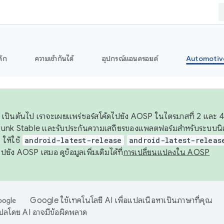
ลัก
ความเข้ากันได้
อุปกรณ์แอนดรอยด์
Automotiv
26 เป็นต้นไป เราจะเผยแพร่ซอร์สโค้ดไปยัง AOSP ในไตรมาสที่ 2 และ 4
unk Stable และรับประกันความเสถียรของแพลตฟอร์มสำหรับระบบนิเว
ให้ใช้
android-latest-release
android-latest-releas
ุชไปยัง AOSP เสมอ ดูข้อมูลเพิ่มเติมได้ที่
การเปลี่ยนแปลงใน AOSP
Google ใช้เทคโนโลยี AI เพื่อแปลเนื้อหาเป็นภาษาที่คุณ
ปลโดย AI อาจมีข้อผิดพลาด