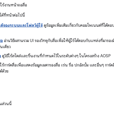
ใช้งานหน้าจอสื่อ
อได้ที่หน้าต่อไปนี้
์ของระบบและโฟลว์ผู้ใช้
ดูข้อมูลเพิ่มเติมเกี่ยวกับคอมโพเนนต์ที่โต้ตอบ
่อ
อ่านวิธีผสานรวม UI ของวิทยุกับสื่อเพื่อให้ผู้ใช้โต้ตอบกับแหล่งที่มาของ
นเดียว
อ
ดูวิธีใช้สไตล์และชิ้นงานที่กําหนดไว้ในระดับต่างๆ ในโครงสร้าง AOSP
ใช้การ์ดสื่อเพื่อแสดงข้อมูลเมตาของสื่อ เช่น ชื่อ ปกอัลบั้ม และอื่นๆ การ์
ด้ด้วย
นส่วนนี้