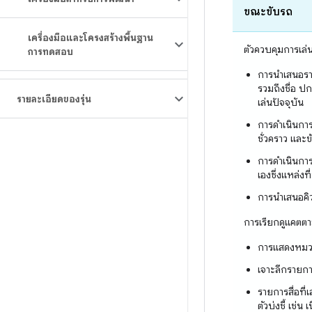
ขณะขับรถ
เครื่องมือและโครงสร้างพื้นฐาน
ตัวควบคุมการเล่
การทดสอบ
การนำเสนอรายก
รวมถึงชื่อ ป
รายละเอียดของรุ่น
เล่นปัจจุบัน
การดำเนินการ
ชั่วคราว และข
การดำเนินการ
เองซึ่งแหล่งที
การนำเสนอคิว
การเรียกดูแคตตา
การแสดงหมวด
เจาะลึกรายการส
รายการสื่อที่เ
ตัวบ่งชี้ เช่