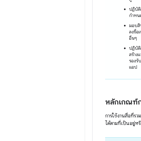
ปฏิบัต
กำหน
มอบสิ
ลงชื่อเ
อื่นๆ
ปฏิบั
สร้างแ
รองรับ
แอป
หลักเกณฑ์ก
การใช้งานสื่อที่รว
ได้ตามที่เป็นอยู่