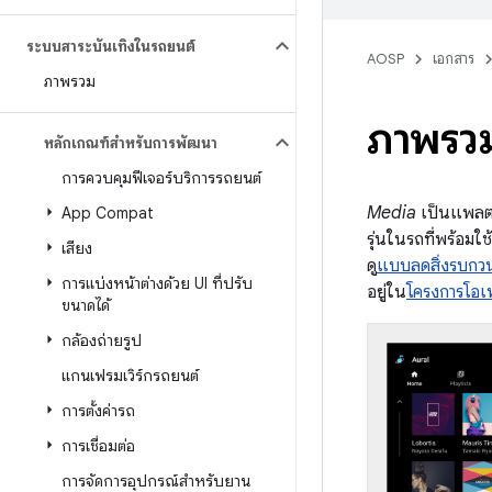
ระบบสาระบันเทิงในรถยนต์
AOSP
เอกสาร
ภาพรวม
ภาพรว
หลักเกณฑ์สำหรับการพัฒนา
การควบคุมฟีเจอร์บริการรถยนต์
Media
เป็นแพลตฟอ
App Compat
รุ่นในรถที่พร้อ
เสียง
ดู
แบบลดสิ่งรบกวน
การแบ่งหน้าต่างด้วย UI ที่ปรับ
อยู่ใน
โครงการโอเ
ขนาดได้
กล้องถ่ายรูป
แกนเฟรมเวิร์กรถยนต์
การตั้งค่ารถ
การเชื่อมต่อ
การจัดการอุปกรณ์สำหรับยาน