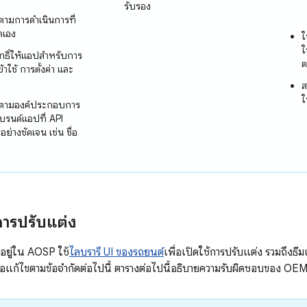
รับรอง
ิตามการดําเนินการที่
ดเอง
ใ
ใ
ทธิ์ให้แอปสำหรับการ
ต
ข้าใช้ การตั้งค่า และ
ส
ใ
ติตามองค์ประกอบการ
บรนด์แอปที่ API
อย่างชัดเจน เช่น ชื่อ
ารปรับแต่ง
มอยู่ใน AOSP ใช้
ไลบรารี UI ของรถยนต์
เพื่อเปิดใช้การปรับแต่ง รวมถึงธ
หรือแก้ไขตามข้อจำกัดต่อไปนี้ ตารางต่อไปนี้อธิบายความรับผิดชอบของ OEM 