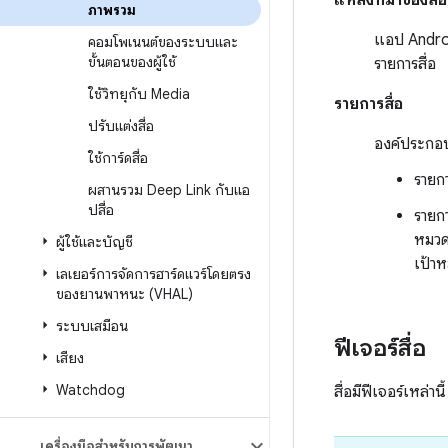
แหล่งที่มาของสื่อ
ภาพรวม
แอป Androi
คอมโพเนนต์ของระบบและ
ขั้นตอนของผู้ใช้
รายการสื่อ
ใช้วิทยุกับ Media
รายการสื่อ
ปรับแต่งสื่อ
องค์ประกอบ
ใช้การ์ดสื่อ
รายก
ผสานรวม Deep Link กับแอ
ปสื่อ
รายกา
หมวดห
ผู้ใช้และบัญชี
เป้า
เลเยอร์การจัดการฮาร์ดแวร์โดยตรง
ของยานพาหนะ (VHAL)
ระบบเสมือน
ฟีเจอร์สื่อ
เสียง
Watchdog
สื่อมีฟีเจอร์เหล่านี้
เครื่องมือสำหรับการพัฒนา