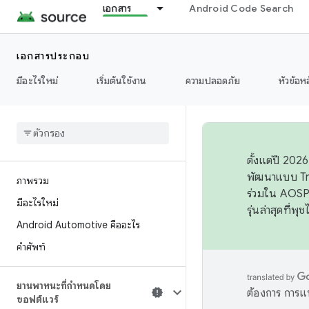
เอกสาร
Android Code Search
เอกสารประกอบ
มีอะไรใหม่
เริ่มต้นใช้งาน
ความปลอดภัย
หัวข้อห
ตั้งแต่ปี 20
พัฒนาแบบ Tr
ภาพรวม
ร่วมใน AOSP 
มีอะไรใหม่
รุ่นล่าสุดที่พ
Android Automotive คืออะไร
คำศัพท์
ยานพาหนะที่กำหนดโดย
ต้องการ การแ
ซอฟต์แวร์