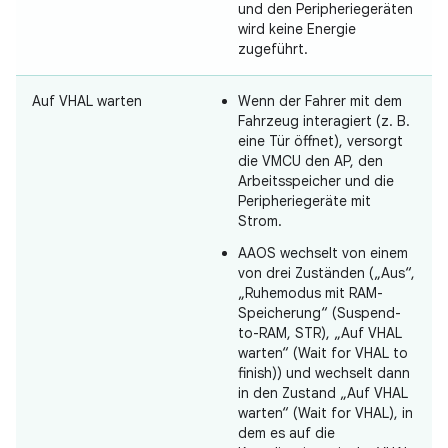
und den Peripheriegeräten
wird keine Energie
zugeführt.
Auf VHAL warten
Wenn der Fahrer mit dem
Fahrzeug interagiert (z. B.
eine Tür öffnet), versorgt
die VMCU den AP, den
Arbeitsspeicher und die
Peripheriegeräte mit
Strom.
AAOS wechselt von einem
von drei Zuständen („Aus“,
„Ruhemodus mit RAM-
Speicherung“ (Suspend-
to-RAM, STR), „Auf VHAL
warten“ (Wait for VHAL to
finish)) und wechselt dann
in den Zustand „Auf VHAL
warten“ (Wait for VHAL), in
dem es auf die