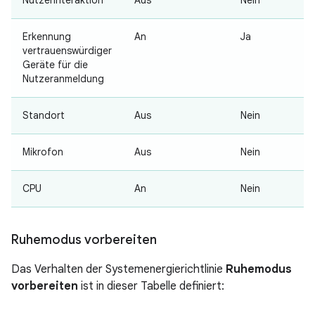
Nutzerinteraktion
Aus
Nein
Erkennung
An
Ja
vertrauenswürdiger
Geräte für die
Nutzeranmeldung
Standort
Aus
Nein
Mikrofon
Aus
Nein
CPU
An
Nein
Ruhemodus vorbereiten
Das Verhalten der Systemenergierichtlinie
Ruhemodus
vorbereiten
ist in dieser Tabelle definiert: