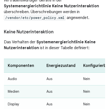
vertrauenswürdiger Geräte in der
Systemenergierichtlinie Keine Nutzerinteraktion
überschreiben. Überschreibungen werden in
/vendor/etc/power_policy.xml
angewendet.
Keine Nutzerinteraktion
Das Verhalten der
Systemenergierichtlinie Keine
Nutzerinteraktion
ist in dieser Tabelle definiert:
Komponenten
Energiezustand
Konfigurierba
Audio
Aus
Nein
Medien
Aus
Nein
Display
Aus
Nein