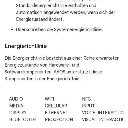
Standardenergierichtlinie enthalten und
automatisch angewendet werden, wenn sich der
Energiezustand ändert.
Überschreiben die Systemenergierichtlinie.
Energierichtlinie
Die Energierichtlinie besteht aus einer Reihe erwarteter
Energiezustände von Hardware- und
Softwarekomponenten. AAOS unterstützt diese
Komponenten in der Energierichtlinie:
AUDIO
WIFI
NFC
MEDIA
CELLULAR
INPUT
DISPLAY
ETHERNET
VOICE_INTERACTION
BLUETOOTH
PROJECTION
VISUAL_INTERACTIO