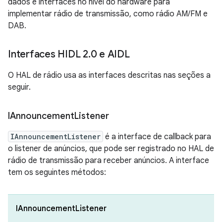
dados e interfaces no nível do hardware para
implementar rádio de transmissão, como rádio AM/FM e
DAB.
Interfaces HIDL 2
.
0 e AIDL
O HAL de rádio usa as interfaces descritas nas seções a
seguir.
IAnnouncement
Listener
IAnnouncementListener
é a interface de callback para
o listener de anúncios, que pode ser registrado no HAL de
rádio de transmissão para receber anúncios. A interface
tem os seguintes métodos:
IAnnouncementListener