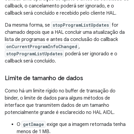
callback, o cancelamento poderá ser ignorado, e o
callback será concluído e recebido pelo cliente HAL.
Da mesma forma, se
stopProgramListUpdates
for
chamado depois que a HAL concluir uma atualização da
lista de programas e antes da conclusão do callback
onCurrentProgramInfoChanged
,
stopProgramListUpdates
poderá ser ignorado e o
callback será concluído.
Limite de tamanho de dados
Como há um limite rígido no buffer de transação do
binder, o limite de dados para alguns métodos de
interface que transmitem dados de um tamanho
potencialmente grande é esclarecido no HAL AIDL.
O
getImage
exige que a imagem retornada tenha
menos de 1 MB.