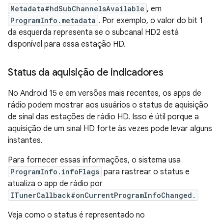
Metadata#hdSubChannelsAvailable
, em
ProgramInfo.metadata
. Por exemplo, o valor do bit 1
da esquerda representa se o subcanal HD2 está
disponível para essa estação HD.
Status da aquisição de indicadores
No Android 15 e em versões mais recentes, os apps de
rádio podem mostrar aos usuários o status de aquisição
de sinal das estações de rádio HD. Isso é útil porque a
aquisição de um sinal HD forte às vezes pode levar alguns
instantes.
Para fornecer essas informações, o sistema usa
ProgramInfo.infoFlags
para rastrear o status e
atualiza o app de rádio por
ITunerCallback#onCurrentProgramInfoChanged.
Veja como o status é representado no