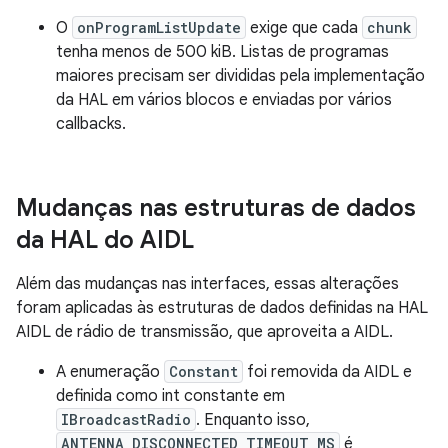
O
onProgramListUpdate
exige que cada
chunk
tenha menos de 500 kiB. Listas de programas
maiores precisam ser divididas pela implementação
da HAL em vários blocos e enviadas por vários
callbacks.
Mudanças nas estruturas de dados
da HAL do AIDL
Além das mudanças nas interfaces, essas alterações
foram aplicadas às estruturas de dados definidas na HAL
AIDL de rádio de transmissão, que aproveita a AIDL.
A enumeração
Constant
foi removida da AIDL e
definida como int constante em
IBroadcastRadio
. Enquanto isso,
ANTENNA_DISCONNECTED_TIMEOUT_MS
é