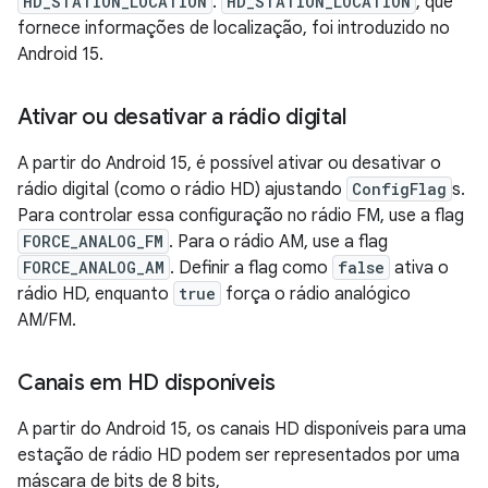
HD_STATION_LOCATION
.
HD_STATION_LOCATION
, que
fornece informações de localização, foi introduzido no
Android 15.
Ativar ou desativar a rádio digital
A partir do Android 15, é possível ativar ou desativar o
rádio digital (como o rádio HD) ajustando
ConfigFlag
s.
Para controlar essa configuração no rádio FM, use a flag
FORCE_ANALOG_FM
. Para o rádio AM, use a flag
FORCE_ANALOG_AM
. Definir a flag como
false
ativa o
rádio HD, enquanto
true
força o rádio analógico
AM/FM.
Canais em HD disponíveis
A partir do Android 15, os canais HD disponíveis para uma
estação de rádio HD podem ser representados por uma
máscara de bits de 8 bits,