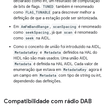
declarado como int, um resultado de computação
de bits de flags.
TUNED
também é renomeado
como
FLAG_TUNABLE
para descrever melhor a
definição de que a estação pode ser sintonizada.
Em
AmFmBandRange
,
scanSpacing
é renomeado
como
seekSpacing
, já que
scan
é renomeado
como
seek
na AIDL.
Como o conceito de
união
foi introduzido na AIDL,
MetadataKey
e
Metadata
definidos na HAL do
HIDL não são mais usados. Uma união AIDL
Metadata
é definida na HAL AIDL. Cada valor de
enumeração que estava em
MetadataKey
agora é
um campo em
Metadata
com tipo de string ou int,
dependendo das definições.
Compatibilidade com rádio DAB