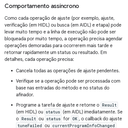
Comportamento assíncrono
Como cada operação de ajuste (por exemplo, ajuste,
verificação (em HIDL) ou busca (em AIDL) e etapa) pode
levar muito tempo e a linha de execução não pode ser
bloqueada por muito tempo, a operação precisa agendar
operações demoradas para ocorrerem mais tarde e
retornar rapidamente um status ou resultado. Em
detalhes, cada operação precisa:
Cancela todas as operações de ajuste pendentes.
Verifique se a operação pode ser processada com
base nas entradas do método e no status do
afinador.
Programe a tarefa de ajuste e retorne o
Result
(em HIDL) ou
status
(em AIDL) imediatamente. Se
o
Result
ou
status
for
OK
, o callback do ajuste
tuneFailed
ou
currentProgramInfoChanged