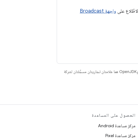
واجهة Broadcast
. إنّ Java وOpenJDK هما علامتان تجاريتان مسجَّلتان لشركة
الحصول على المساعدة
مركز مساعدة Android
مركز مساعدة Pixel