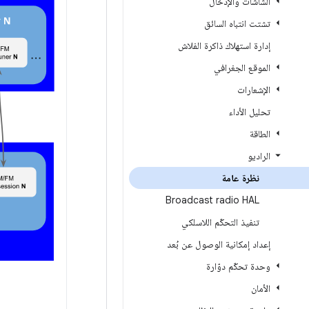
الشاشات والإدخال
تشتت انتباه السائق
إدارة استهلاك ذاكرة الفلاش
الموقع الجغرافي
الإشعارات
تحليل الأداء
الطاقة
الراديو
نظرة عامة
Broadcast radio HAL
تنفيذ التحكّم اللاسلكي
إعداد إمكانية الوصول عن بُعد
وحدة تحكّم دوّارة
الأمان