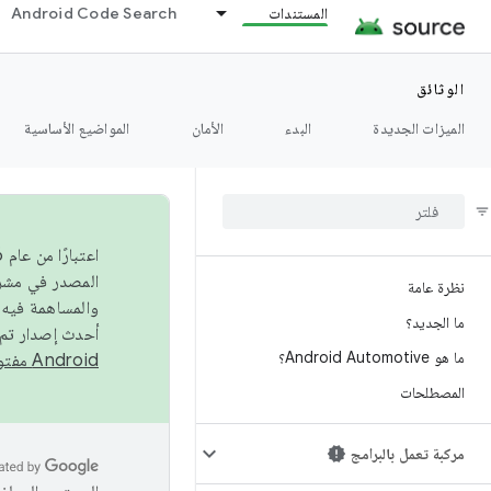
المستندات
Android Code Search
الوثائق
الميزات الجديدة
البدء
الأمان
المواضيع الأساسية
نظرة عامة
والمساهمة فيه،
ما الجديد؟
أحدث إصدار تم نشره في مشروع Android مفتو
ما هو Android Automotive؟
Android مفتوح المصدر
المصطلحات
مركبة تعمل بالبرامج