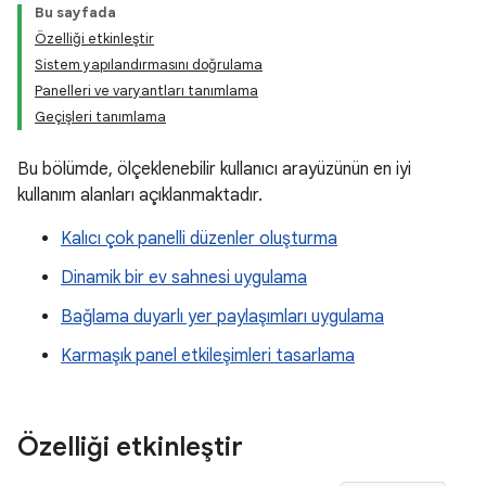
Bu sayfada
Özelliği etkinleştir
Sistem yapılandırmasını doğrulama
Panelleri ve varyantları tanımlama
Geçişleri tanımlama
Bu bölümde, ölçeklenebilir kullanıcı arayüzünün en iyi
kullanım alanları açıklanmaktadır.
Kalıcı çok panelli düzenler oluşturma
Dinamik bir ev sahnesi uygulama
Bağlama duyarlı yer paylaşımları uygulama
Karmaşık panel etkileşimleri tasarlama
Özelliği etkinleştir