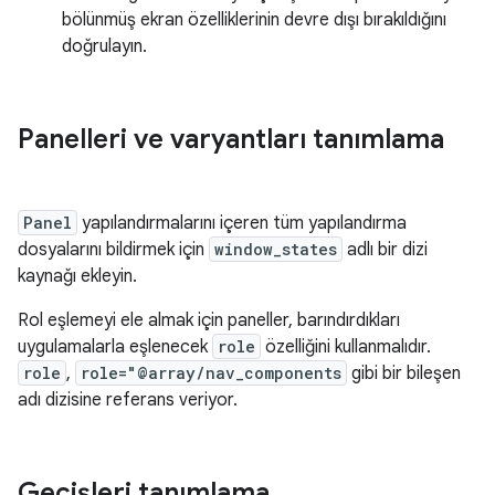
bölünmüş ekran özelliklerinin devre dışı bırakıldığını
doğrulayın.
Panelleri ve varyantları tanımlama
Panel
yapılandırmalarını içeren tüm yapılandırma
dosyalarını bildirmek için
window_states
adlı bir dizi
kaynağı ekleyin.
Rol eşlemeyi ele almak için paneller, barındırdıkları
uygulamalarla eşlenecek
role
özelliğini kullanmalıdır.
role
,
role="@array/nav_components
gibi bir bileşen
adı dizisine referans veriyor.
Geçişleri tanımlama