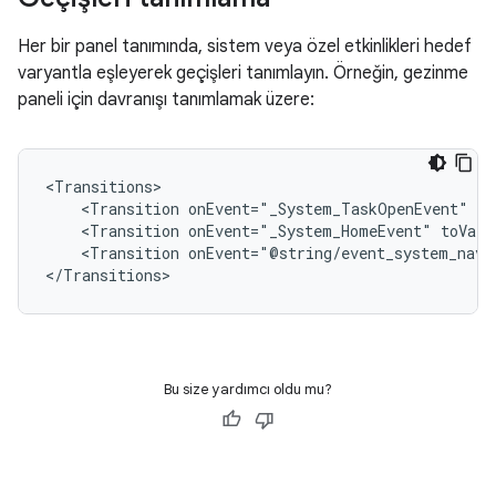
Her bir panel tanımında, sistem veya özel etkinlikleri hedef
varyantla eşleyerek geçişleri tanımlayın. Örneğin, gezinme
paneli için davranışı tanımlamak üzere:
<Transition
onEvent="_System_TaskOpenEvent"
<Transition
onEvent="_System_HomeEvent"
<Transition
onEvent="@string/event_system_nav_
Bu size yardımcı oldu mu?