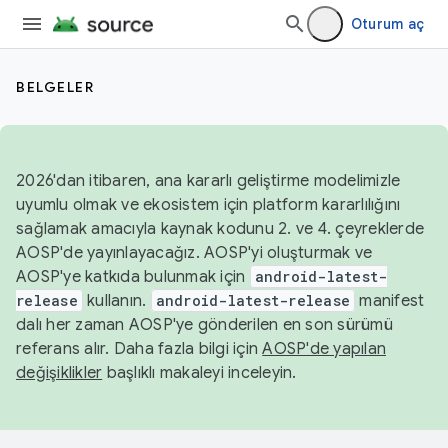
Oturum aç
BELGELER
2026'dan itibaren, ana kararlı geliştirme modelimizle
uyumlu olmak ve ekosistem için platform kararlılığını
sağlamak amacıyla kaynak kodunu 2. ve 4. çeyreklerde
AOSP'de yayınlayacağız. AOSP'yi oluşturmak ve
AOSP'ye katkıda bulunmak için
android-latest-
release
kullanın.
android-latest-release
manifest
dalı her zaman AOSP'ye gönderilen en son sürümü
referans alır. Daha fazla bilgi için
AOSP'de yapılan
değişiklikler
başlıklı makaleyi inceleyin.