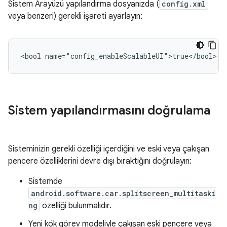
Sistem Arayüzü yapılandırma dosyanızda (
config.xml
veya benzeri) gerekli işareti ayarlayın:
<bool
Sistem yapılandırmasını doğrulama
Sisteminizin gerekli özelliği içerdiğini ve eski veya çakışan
pencere özelliklerini devre dışı bıraktığını doğrulayın:
Sistemde
android.software.car.splitscreen_multitaski
ng
özelliği bulunmalıdır.
Yeni kök görev modeliyle çakışan eski pencere veya