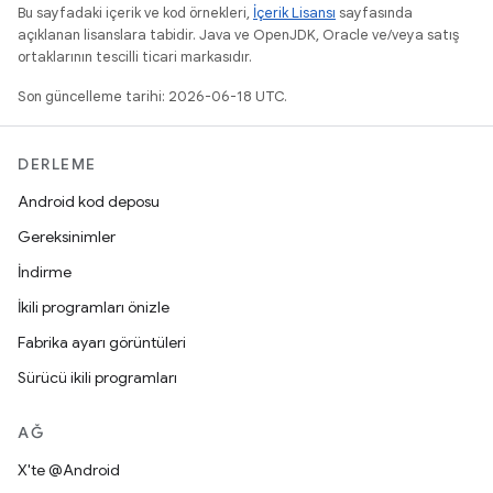
Bu sayfadaki içerik ve kod örnekleri,
İçerik Lisansı
sayfasında
açıklanan lisanslara tabidir. Java ve OpenJDK, Oracle ve/veya satış
ortaklarının tescilli ticari markasıdır.
Son güncelleme tarihi: 2026-06-18 UTC.
DERLEME
Android kod deposu
Gereksinimler
İndirme
İkili programları önizle
Fabrika ayarı görüntüleri
Sürücü ikili programları
AĞ
X'te @Android