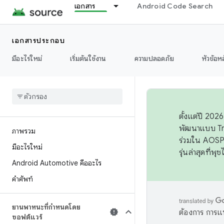
เอกสาร
Android Code Search
เอกสารประกอบ
มีอะไรใหม่
เริ่มต้นใช้งาน
ความปลอดภัย
หัวข้อห
ตั้งแต่ปี 20
พัฒนาแบบ Tr
ภาพรวม
ร่วมใน AOSP 
มีอะไรใหม่
รุ่นล่าสุดที่พ
Android Automotive คืออะไร
คำศัพท์
ยานพาหนะที่กำหนดโดย
ต้องการ การแ
ซอฟต์แวร์