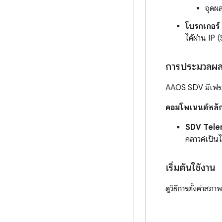
จุดผ
โบรกเกอร์
ได้ผ่าน IP
การประมวลผลข
AAOS SDV มีเฟรม
คอมโพเนนต์หลั
SDV Tele
คลาวด์เป็น
เริ่มต้นใช้งาน
ดูวิธีการตั้งค่าสภ