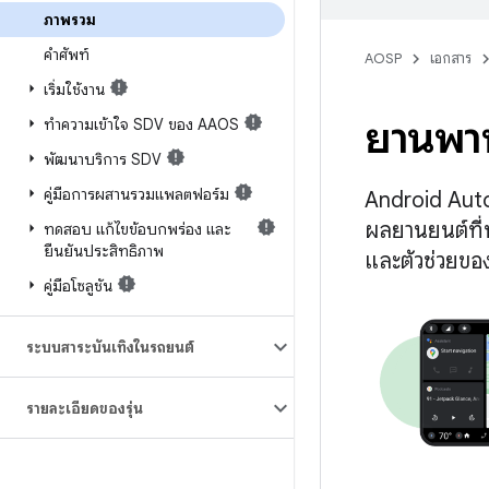
ภาพรวม
คำศัพท์
AOSP
เอกสาร
เริ่มใช้งาน
ยานพาห
ทำความเข้าใจ SDV ของ AAOS
พัฒนาบริการ SDV
คู่มือการผสานรวมแพลตฟอร์ม
Android Aut
ผลยานยนต์ที่
ทดสอบ แก้ไขข้อบกพร่อง และ
ยืนยันประสิทธิภาพ
และตัวช่วยของ
คู่มือโซลูชัน
ระบบสาระบันเทิงในรถยนต์
รายละเอียดของรุ่น