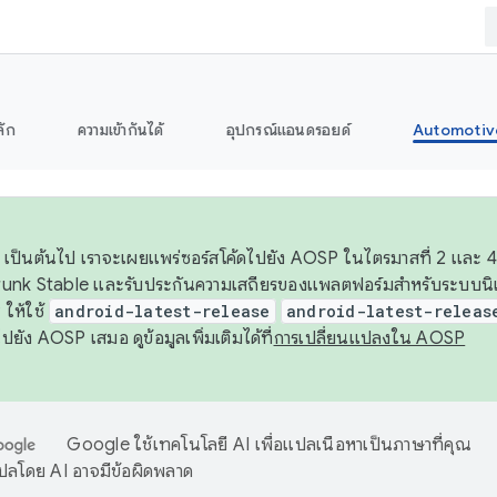
ลัก
ความเข้ากันได้
อุปกรณ์แอนดรอยด์
Automotiv
26 เป็นต้นไป เราจะเผยแพร่ซอร์สโค้ดไปยัง AOSP ในไตรมาสที่ 2 และ 4
unk Stable และรับประกันความเสถียรของแพลตฟอร์มสำหรับระบบนิเว
ให้ใช้
android-latest-release
android-latest-releas
ุชไปยัง AOSP เสมอ ดูข้อมูลเพิ่มเติมได้ที่
การเปลี่ยนแปลงใน AOSP
Google ใช้เทคโนโลยี AI เพื่อแปลเนื้อหาเป็นภาษาที่คุณ
ปลโดย AI อาจมีข้อผิดพลาด