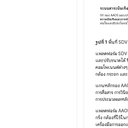
ระบบสาระบันเทิง
IVI ของ AAOS มอบป
ความบันเทิงและการ
สนใจและมีประโยชน์
รูปที่ 1
พื้นที่ SDV
แพลตฟอร์ม SDV ช
และปรับขนาดได้ ซ
คอมโพเนนต์ต่างๆ ท
กล้อง กระจก และ
แกนหลักของ AAOS 
การสื่อสาร การวิน
การประมวลผลหลัก
แพลตฟอร์ม AAOS S
กริ่ง กล้องที่ใช้
เครื่องมือการออ