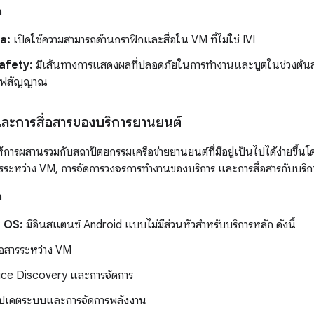
ก
a:
เปิดใช้ความสามารถด้านกราฟิกและสื่อใน VM ที่ไม่ใช่ IVI
afety:
มีเส้นทางการแสดงผลที่ปลอดภัยในการทำงานและบูตในช่วงต้นสำ
ไฟสัญญาณ
ละการสื่อสารของบริการยานยนต์
การผสานรวมกับสถาปัตยกรรมเครือข่ายยานยนต์ที่มีอยู่เป็นไปได้ง่ายขึ้น
อสารระหว่าง VM, การจัดการวงจรการทำงานของบริการ และการสื่อสารกับบริ
ก
 OS:
มีอินสแตนซ์ Android แบบไม่มีส่วนหัวสำหรับบริการหลัก ดังนี้
่อสารระหว่าง VM
ice Discovery และการจัดการ
ัปเดตระบบและการจัดการพลังงาน