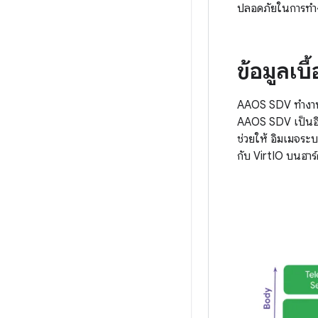
ปลอดภัยในการทำ
ข้อมูลเบ
AAOS SDV ทำงาน
AAOS SDV เป็นอิน
ช่วยให้ อิมเมจระบ
กับ VirtIO บนฮาร