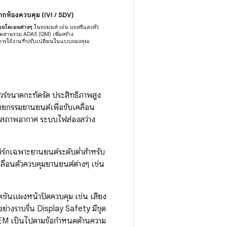
กห้องควบคุม (IVI / SDV)
ื่อนโดเมนต่างๆ
ในรถยนต์ เช่น แชสซีและตัว
รผสานรวม ADAS (QM) เพื่อสร้าง
ารใช้งานที่ปรับเปลี่ยนในแบบของคุณ
์ขนาดกะทัดรัด ประสิทธิภาพสูง
ตยกรรมยานยนต์เพื่อขับเคลื่อน
บคุมสภาพอากาศ ระบบไฟส่องสว่าง
ิร์กเฉพาะยานยนต์ระดับต่ำสำหรับ
คลื่อนตัวควบคุมยานยนต์ต่างๆ เช่น
ชันแผงหน้าปัดควบคุม เช่น เสียง
อย่างราบรื่น Display Safety มีชุด
 OEM เป็นไปตามข้อกำหนดด้านความ