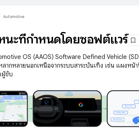
Automotive
นะที่กำหนดโดยซอฟต์แวร์
omotive OS (AAOS) Software Defined Vehicle (SD
หลากหลายนอกเหนือจากระบบสาระบันเทิง เช่น แผงหน้าปั
ผู้ขับ