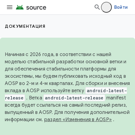
Войти
ДОКУМЕНТАЦИЯ
Начиная с 2026 года, в соответствии с нашей
моделью стабильной разработки основной ветки и
для обеспечения стабильности платформы для
экосистемы, мы будем публиковать исходный код в
AOSP во 2-м и 4-м кварталах. Для сборки и внесения
вклада в AOSP используйте ветку
android-latest-
release
. Ветка
android-latest-release
manifest
всегда будет ссылаться на самый последний релиз,
выпущенный в AOSP. Для получения дополнительной
информации см.
раздел «Изменения в AOSP»
.