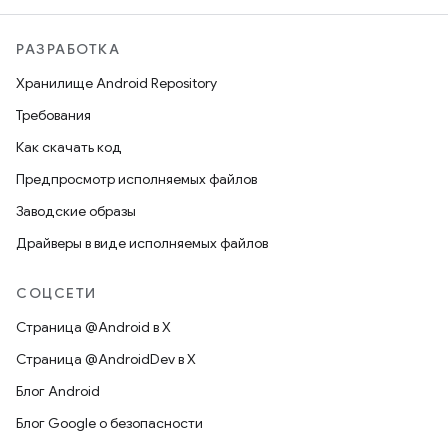
РАЗРАБОТКА
Хранилище Android Repository
Требования
Как скачать код
Предпросмотр исполняемых файлов
Заводские образы
Драйверы в виде исполняемых файлов
СОЦСЕТИ
Страница @Android в X
Страница @AndroidDev в X
Блог Android
Блог Google о безопасности