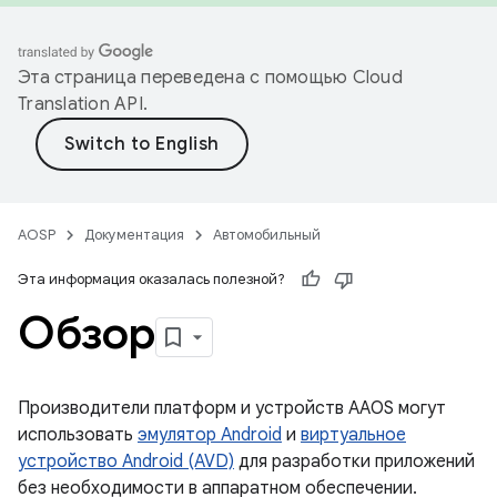
Эта страница переведена с помощью
Cloud
Translation API
.
AOSP
Документация
Автомобильный
Эта информация оказалась полезной?
Обзор
Производители платформ и устройств AAOS могут
использовать
эмулятор Android
и
виртуальное
устройство Android (AVD)
для разработки приложений
без необходимости в аппаратном обеспечении.