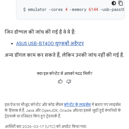
$
emulator
-cores
4
-memory
6144
-usb-passthr
जिन डॉन्गल की जांच की गई है वे ये हैं:
ASUS USB-BT400 यूएसबी अडैप्टर
अन्य डॉंगल काम कर सकते हैं, लेकिन उनकी जांच नहीं की गई है.
क्या इस कॉन्टेंट से आपको मदद मिली?
इस पेज पर मौजूद कॉन्टेंट और कोड सैंपल
कॉन्टेंट के लाइसेंस
में बताए गए लाइसेंस
के हिसाब से हैं. Java और OpenJDK, Oracle और/या इससे जुड़ी हुई कंपनियों के
ट्रेडमार्क या रजिस्टर किए हुए ट्रेडमार्क हैं.
आखिरी बार 2026-02-17 (UTC) को अपडेट किया गया.