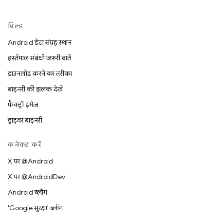
बिल्ड
Android डेटा संग्रह स्थान
इस्तेमाल संबंधी ज़रूरी बातें
डाउनलोड करने का तरीका
बाइनरी की झलक देखें
फ़ैक्ट्री इमेज
ड्राइवर बाइनरी
कनेक्ट करें
X पर @Android
X पर @AndroidDev
Android ब्लॉग
'Google सुरक्षा' ब्लॉग