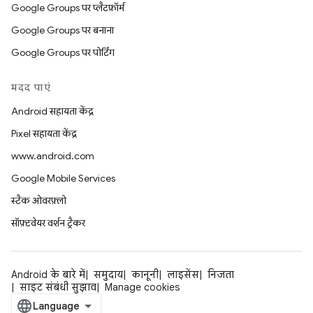
Google Groups पर प्लैटफ़ॉर्म
Google Groups पर बनाना
Google Groups पर पोर्टिंग
मदद पाएं
Android सहायता केंद्र
Pixel सहायता केंद्र
www.android.com
Google Mobile Services
स्टैक ओवरफ़्लो
सॉफ़्टवेयर वर्शन ट्रैकर
Android के बारे में
समुदाय
कानूनी
लाइसेंस
निजता
साइट संबंधी सुझाव
Manage cookies