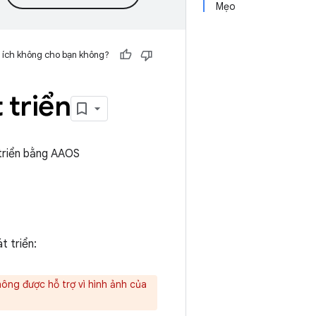
Mẹo
 ích không cho bạn không?
 triển
triển bằng AAOS
t triển:
hông được hỗ trợ vì hình ảnh của