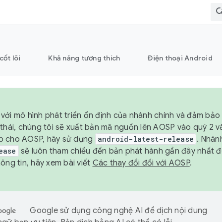
cốt lõi
Khả năng tương thích
Điện thoại Android
với mô hình phát triển ổn định của nhánh chính và đảm bảo 
 thái, chúng tôi sẽ xuất bản mã nguồn lên AOSP vào quý 2 
p cho AOSP, hãy sử dụng
android-latest-release
. Nhán
ease
sẽ luôn tham chiếu đến bản phát hành gần đây nhất 
ông tin, hãy xem bài viết
Các thay đổi đối với AOSP
.
Google sử dụng công nghệ AI để dịch nội dung