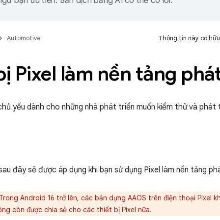
gữ bạn ưu tiên. Bản dịch bằng AI có thể có lỗi.
Automotive
Thông tin này có hữu
bị Pixel làm nền tảng phát
hủ yếu dành cho những nhà phát triển muốn kiểm thử và phát 
au đây sẽ được áp dụng khi bạn sử dụng Pixel làm nền tảng phá
Trong Android 16 trở lên, các bản dựng AAOS trên điện thoại Pixel k
ng còn được chia sẻ cho các thiết bị Pixel nữa.