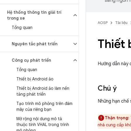
sang ngôn n
Hệ thống thông tin giải trí
trong xe
AOSP
Tài liệu
Tổng quan
Thiết 
Nguyên tắc phát triển
Công cụ phát triển
Hướng dẫn này c
Tổng quan
Thiết bị Android ảo
Chú ý
Thiết bị Android ảo làm nền
tảng phát triển
Những hạn chế s
Tạo trình mô phỏng trên đám
mây của riêng bạn
Thận trọng:
Mở rộng nội dung mô tả
thuộc tính VHAL trong trình
nhà cung cấp khô
mô phỏng