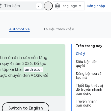
/
Đăng nhập
Automotive
Tài liệu tham khảo
Trên trang này
Chú ý
tính ổn định của nền tảng
Điều kiện tiên
và quý 4 năm 2026. Để tạo
quyết
h tệp kê khai
android-
Đồng bộ hoá và
được chuyển đến AOSP. Để
tạo mã
Thiết lập thiết bị
để truyền nhanh
bản dựng
Truyền nhanh
bản dựng