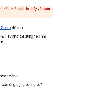
. Nếu thiết bị bị lỗi, hãy yêu cầu
 Store
để mua.
n. Hãy nhớ tải đúng tệp nhị
u:
 hoạt động
g hoặc ứng dụng tương tự"