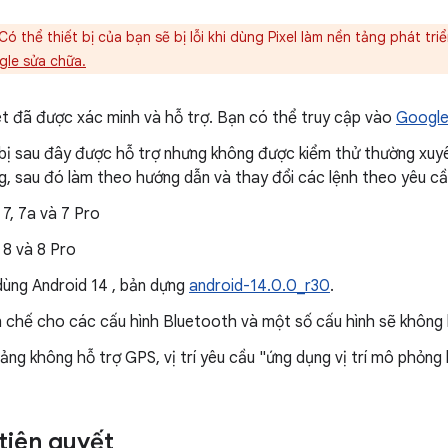
Có thể thiết bị của bạn sẽ bị lỗi khi dùng Pixel làm nền tảng phát triển
gle sửa chữa.
et đã được xác minh và hỗ trợ. Bạn có thể truy cập vào
Google
bị sau đây được hỗ trợ nhưng không được kiểm thử thường xuyê
g, sau đó làm theo hướng dẫn và thay đổi các lệnh theo yêu cầ
 7, 7a và 7 Pro
l 8 và 8 Pro
ùng Android 14 , bản dựng
android-14.0.0_r30
.
n chế cho các cấu hình Bluetooth và một số cấu hình sẽ không
ảng không hỗ trợ GPS, vị trí yêu cầu "ứng dụng vị trí mô phỏn
tiên quyết