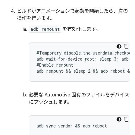
ビルドがアニメーションで起動を開始したら、次の
操作を行います。
adb remount
を有効化します。
#Temporary disable the userdata checkpoin
adb wait-for-device root; sleep 3; adb sh
#Enable remount

adb remount && sleep 2 && adb reboot && 
必要な Automotive 固有のファイルをデバイス
にプッシュします。
adb sync vendor && adb reboot