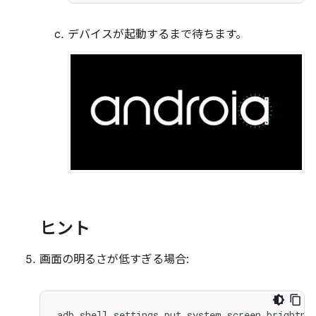
デバイスが起動するまで待ちます。
ヒント
画面の明るさが低すぎる場合:
adb shell settings put system screen_brightne