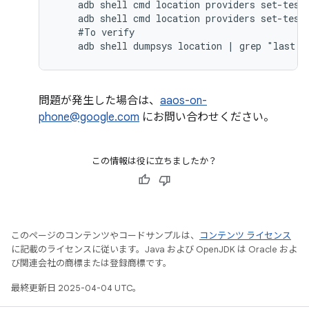
    adb shell cmd location providers set-test-
    adb shell cmd location providers set-test-
    #To verify

    adb shell dumpsys location | grep "last l
問題が発生した場合は、
aaos-on-
phone@google.com
にお問い合わせください。
この情報は役に立ちましたか？
このページのコンテンツやコードサンプルは、
コンテンツ ライセンス
に記載のライセンスに従います。Java および OpenJDK は Oracle およ
び関連会社の商標または登録商標です。
最終更新日 2025-04-04 UTC。