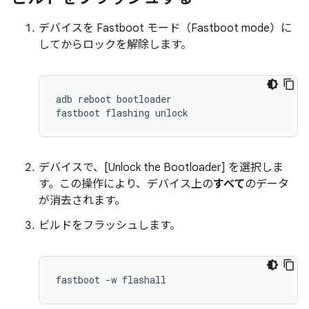
デバイスを Fastboot モード（Fastboot mode）に
してからロックを解除します。
adb
reboot
bootloader
fastboot
flashing
unlock
デバイスで、[Unlock the Bootloader] を選択しま
す。この操作により、デバイス上の
すべて
のデータ
が消去されます。
ビルドをフラッシュします。
fastboot -w flashall