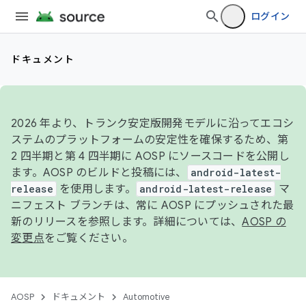
ログイン
ドキュメント
2026 年より、トランク安定版開発モデルに沿ってエコシ
ステムのプラットフォームの安定性を確保するため、第
2 四半期と第 4 四半期に AOSP にソースコードを公開し
ます。AOSP のビルドと投稿には、
android-latest-
release
を使用します。
android-latest-release
マ
ニフェスト ブランチは、常に AOSP にプッシュされた最
新のリリースを参照します。詳細については、
AOSP の
変更点
をご覧ください。
AOSP
ドキュメント
Automotive