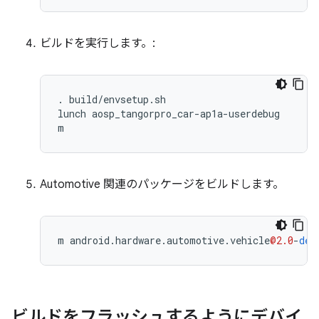
ビルドを実行します。:
. build/envsetup.sh

lunch aosp_tangorpro_car-ap1a-userdebug

m
Automotive 関連のパッケージをビルドします。
m
android
.
hardware
.
automotive
.
vehicle
@2.0
-
def
ビルドをフラッシュするようにデバイ