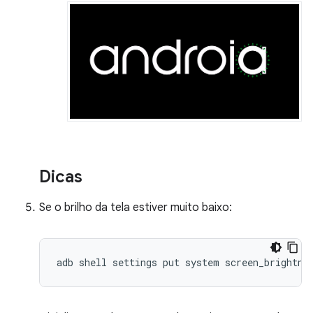
Dicas
Se o brilho da tela estiver muito baixo:
adb shell settings put system screen_brightne