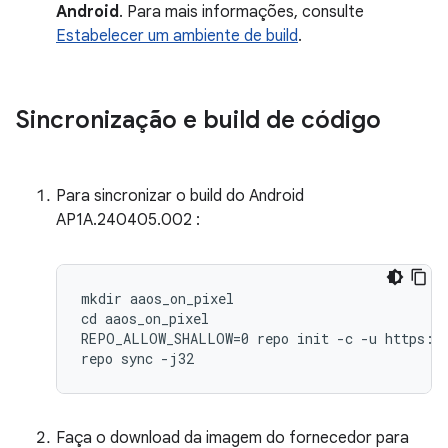
Android
. Para mais informações, consulte
Estabelecer um ambiente de build
.
Sincronização e build de código
Para sincronizar o build do Android
AP1A.240405.002 :
mkdir aaos_on_pixel

cd aaos_on_pixel

REPO_ALLOW_SHALLOW=0 repo init -c -u https://
repo sync -j32
Faça o download da imagem do fornecedor para