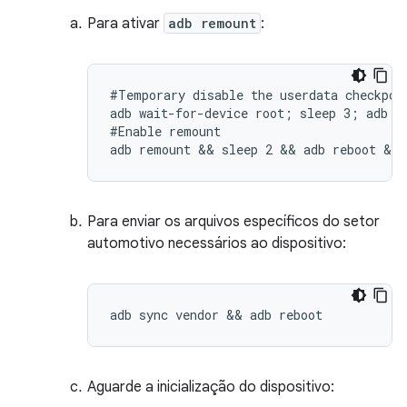
Para ativar
adb remount
:
#Temporary disable the userdata checkpoin
adb wait-for-device root; sleep 3; adb sh
#Enable remount

adb remount && sleep 2 && adb reboot && 
Para enviar os arquivos específicos do setor
automotivo necessários ao dispositivo:
adb sync vendor && adb reboot
Aguarde a inicialização do dispositivo: