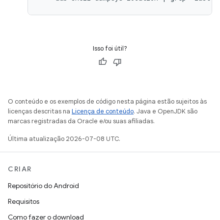
Isso foi útil?
O conteúdo e os exemplos de código nesta página estão sujeitos às
licenças descritas na
Licença de conteúdo
. Java e OpenJDK são
marcas registradas da Oracle e/ou suas afiliadas.
Última atualização 2026-07-08 UTC.
CRIAR
Repositório do Android
Requisitos
Como fazer o download