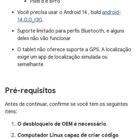
Pixel 8 e 8Pro
Você
precisa
usar o Android 14 , build
android-
14.0.0_r30
.
Suporte limitado para perfis Bluetooth, e alguns
deles não vão funcionar
O tablet não oferece suporte a GPS. A localização
exige um app de localização simulada ou
semelhante
Pré-requisitos
Antes de continuar, confirme se você tem os seguintes
itens:
O desbloqueio de OEM é necessário
.
Computador Linux capaz de criar código