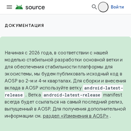
Войти
ДОКУМЕНТАЦИЯ
Начиная с 2026 года, в соответствии с нашей
моделью стабильной разработки основной ветки и
для обеспечения стабильности платформы для
экосистемы, мы будем публиковать исходный код в
AOSP во 2-м и 4-м кварталах. Для сборки и внесения
вклада в AOSP используйте ветку
android-latest-
release
. Ветка
android-latest-release
manifest
всегда будет ссылаться на самый последний релиз,
выпущенный в AOSP. Для получения дополнительной
информации см.
раздел «Изменения в AOSP»
.