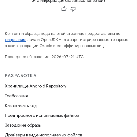
Эта информация оказалась полезной?
Контент и образцы кода на этой странице предоставлены по
лицензиям
. Java и OpenJDK – это зарегистрированные товарные
знаки корпорации Oracle и ее аффилированных лиц.
Последнее обновление: 2026-07-21 UTC.
РАЗРАБОТКА
Хранилище Android Repository
Требования
Как скачать код
Предпросмотр исполняемых файлов
Заводские образы
Драйверы в виде исполняемых файлов