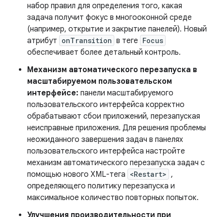
набор правил для определения того, какая
задача получит фокус в многооконной среде
(например, открытие и закрытие панелей). Новый
атрибут
onTransition
в теге
Focus
обеспечивает более детальный контроль.
Механизм автоматического перезапуска в
масштабируемом пользовательском
интерфейсе:
панели масштабируемого
пользовательского интерфейса корректно
обрабатывают сбои приложений, перезапуская
неисправные приложения. Для решения проблемы
неожиданного завершения задач в панелях
пользовательского интерфейса настройте
механизм автоматического перезапуска задач с
помощью нового XML-тега
<Restart>
,
определяющего политику перезапуска и
максимальное количество повторных попыток.
Улучшения производительности при