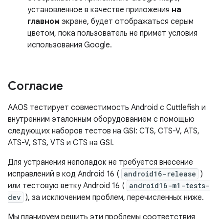
установленное в качестве приложения
на
главном
экране, будет отображаться серым
цветом, пока пользователь не примет условия
использования Google.
Согласие
AAOS тестирует совместимость Android с Cuttlefish и
внутренним эталонным оборудованием с помощью
следующих наборов тестов на GSI: CTS, CTS-V, ATS,
ATS-V, STS, VTS и CTS на GSI.
Для устранения неполадок не требуется внесение
исправлений в код Android 16 (
android16-release
)
или тестовую ветку Android 16 (
android16-m1-tests-
dev
), за исключением проблем, перечисленных ниже.
Мы планируем решить эти проблемы соответствия