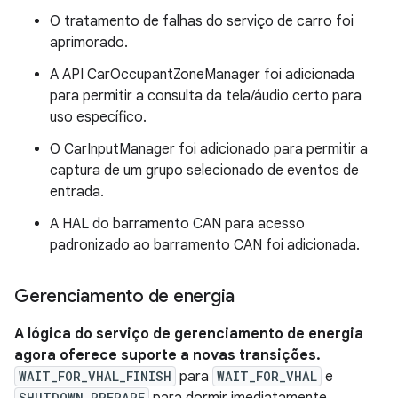
O tratamento de falhas do serviço de carro foi
aprimorado.
A API CarOccupantZoneManager foi adicionada
para permitir a consulta da tela/áudio certo para
uso específico.
O CarInputManager foi adicionado para permitir a
captura de um grupo selecionado de eventos de
entrada.
A HAL do barramento CAN para acesso
padronizado ao barramento CAN foi adicionada.
Gerenciamento de energia
A lógica do serviço de gerenciamento de energia
agora oferece suporte a novas transições.
WAIT_FOR_VHAL_FINISH
para
WAIT_FOR_VHAL
e
SHUTDOWN_PREPARE