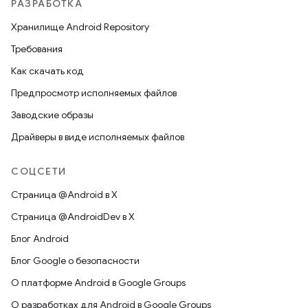
РАЗРАБОТКА
Хранилище Android Repository
Требования
Как скачать код
Предпросмотр исполняемых файлов
Заводские образы
Драйверы в виде исполняемых файлов
СОЦСЕТИ
Страница @Android в X
Страница @AndroidDev в X
Блог Android
Блог Google о безопасности
О платформе Android в Google Groups
О разработках для Android в Google Groups