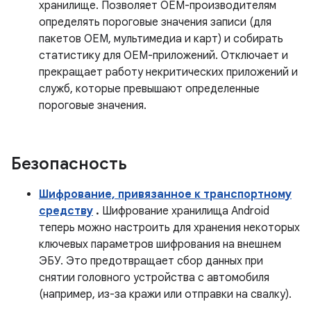
хранилище. Позволяет OEM-производителям
определять пороговые значения записи (для
пакетов OEM, мультимедиа и карт) и собирать
статистику для OEM-приложений. Отключает и
прекращает работу некритических приложений и
служб, которые превышают определенные
пороговые значения.
Безопасность
Шифрование, привязанное к транспортному
средству
.
Шифрование хранилища Android
теперь можно настроить для хранения некоторых
ключевых параметров шифрования на внешнем
ЭБУ. Это предотвращает сбор данных при
снятии головного устройства с автомобиля
(например, из-за кражи или отправки на свалку).