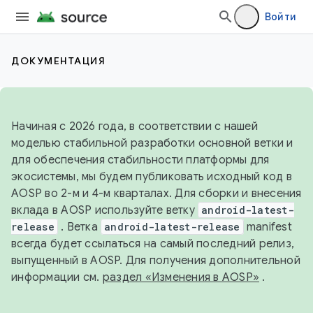
Войти
ДОКУМЕНТАЦИЯ
Начиная с 2026 года, в соответствии с нашей
моделью стабильной разработки основной ветки и
для обеспечения стабильности платформы для
экосистемы, мы будем публиковать исходный код в
AOSP во 2-м и 4-м кварталах. Для сборки и внесения
вклада в AOSP используйте ветку
android-latest-
release
. Ветка
android-latest-release
manifest
всегда будет ссылаться на самый последний релиз,
выпущенный в AOSP. Для получения дополнительной
информации см.
раздел «Изменения в AOSP»
.