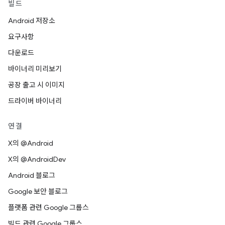
빌드
Android 저장소
요구사항
다운로드
바이너리 미리보기
공장 출고 시 이미지
드라이버 바이너리
연결
X의 @Android
X의 @AndroidDev
Android 블로그
Google 보안 블로그
플랫폼 관련 Google 그룹스
빌드 관련 Google 그룹스