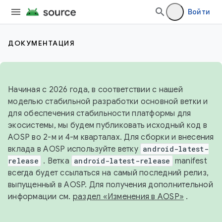
Войти
ДОКУМЕНТАЦИЯ
Начиная с 2026 года, в соответствии с нашей
моделью стабильной разработки основной ветки и
для обеспечения стабильности платформы для
экосистемы, мы будем публиковать исходный код в
AOSP во 2-м и 4-м кварталах. Для сборки и внесения
вклада в AOSP используйте ветку
android-latest-
release
. Ветка
android-latest-release
manifest
всегда будет ссылаться на самый последний релиз,
выпущенный в AOSP. Для получения дополнительной
информации см.
раздел «Изменения в AOSP»
.