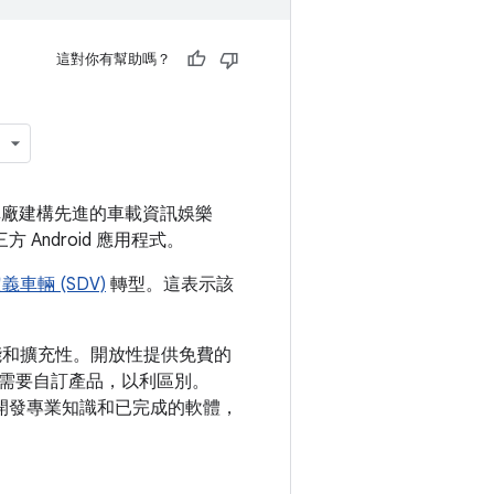
這對你有幫助嗎？
能可讓車廠建構先進的車載資訊娛樂
方 Android 應用程式。
義車輛 (SDV)
轉型。這表示該
訂功能和擴充性。開放性提供免費的
需要自訂產品，以利區別。
複運用開發專業知識和已完成的軟體，