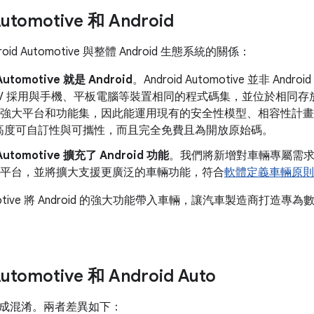
Automotive 和 Android
oid Automotive 與整體 Android 生態系統的關係：
Automotive 就是 Android
。Android Automotive 並非 An
id TV 採用與手機、平板電腦等裝置相同的程式碼集，並位於相同存放區
 年的強大平台和功能集，因此能運用現有的安全性模型、相容性計
高度可自訂性與可攜性，而且完全免費且為開放原始碼。
 Automotive 擴充了 Android 功能
。我們將新增對車輛專屬需
VI 平台，並將擴大支援更廣泛的車輛功能，符合
軟體定義車輛原則
utomotive 將 Android 的強大功能帶入車輛，讓汽車製造商
Automotive 和 Android Auto
成混淆。兩者差異如下：