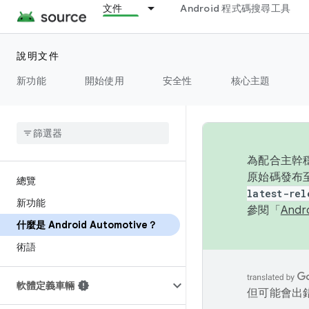
文件
Android 程式碼搜尋工具
說明文件
新功能
開始使用
安全性
核心主題
為配合主幹穩
原始碼發布至
總覽
latest-rel
新功能
參閱「
And
什麼是 Android Automotive？
術語
軟體定義車輛
但可能會出