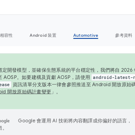
相容性
Android 裝置
Automotive
參考資料
定開發模型，並確保生態系統的平台穩定性，我們將自 2026 年起
 AOSP。如要建構及貢獻 AOSP，請使用
android-latest-
ease
資訊清單分支版本一律會參照推送至 Android 開放原
roid 開放原始碼計畫變更
」。
Google 會運用 AI 技術將內容翻譯成你偏好的語言，
錯。