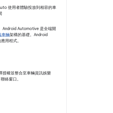
 Auto 使用者體驗投放到相容的車
閱
id Automotive 是全端開
義車輛
架構的基礎。Android
建構的應用程式。
EM 可選擇授權並整合至車輛資訊娛樂
e 聯絡窗口。