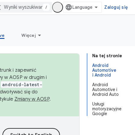
/
Zaloguj się
ve
Więcej
Na tej stronie
Android
trunk i zapewnić
Automotive
i Android
wy w AOSP w drugim i
i
android-latest-
Android
Automotive i
dwoływać się do
Android Auto
rtykule
Zmiany w AOSP
.
Usługi
motoryzacyjne
Google