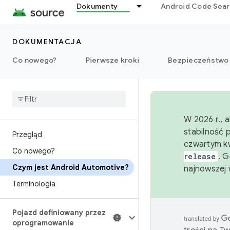
Dokumenty
Android Code Sea
DOKUMENTACJA
Co nowego?
Pierwsze kroki
Bezpieczeństwo
W 2026 r., 
stabilność 
Przegląd
czwartym kw
Co nowego?
release
. 
Czym jest Android Automotive?
najnowszej 
Terminologia
Pojazd definiowany przez
oprogramowanie