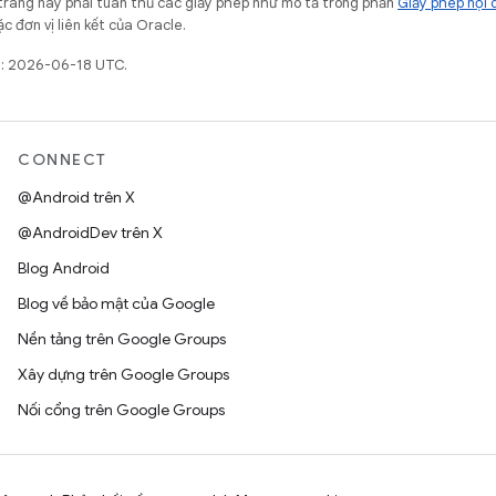
trang này phải tuân thủ các giấy phép như mô tả trong phần
Giấy phép nội 
c đơn vị liên kết của Oracle.
t: 2026-06-18 UTC.
CONNECT
@Android trên X
@AndroidDev trên X
Blog Android
Blog về bảo mật của Google
Nền tảng trên Google Groups
Xây dựng trên Google Groups
Nối cổng trên Google Groups