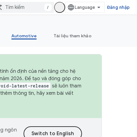
/
Đăng nhập
Automotive
Tài liệu tham khảo
tính ổn định của nền tảng cho hệ
4 năm 2026. Để tạo và đóng góp cho
roid-latest-release
sẽ luôn tham
hêm thông tin, hãy xem bài viết
ng ngôn