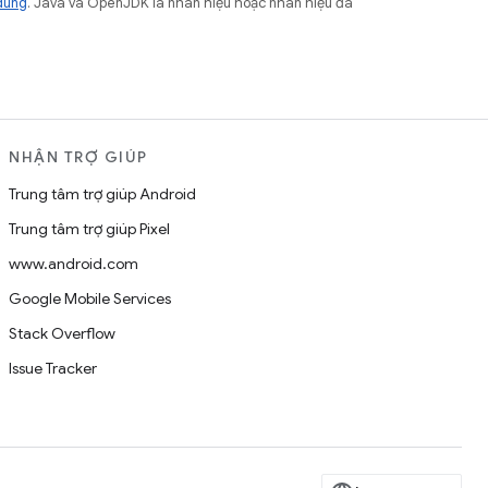
dung
. Java và OpenJDK là nhãn hiệu hoặc nhãn hiệu đã
NHẬN TRỢ GIÚP
Trung tâm trợ giúp Android
Trung tâm trợ giúp Pixel
www.android.com
Google Mobile Services
Stack Overflow
Issue Tracker