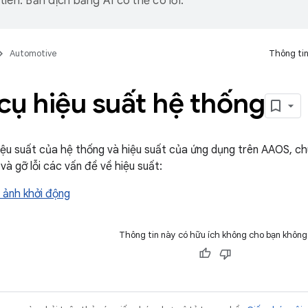
iên. Bản dịch bằng AI có thể có lỗi.
Automotive
Thông tin
cụ hiệu suất hệ thống
iệu suất của hệ thống và hiệu suất của ứng dụng trên AAOS, c
và gỡ lỗi các vấn đề về hiệu suất:
 ảnh khởi động
Thông tin này có hữu ích không cho bạn không