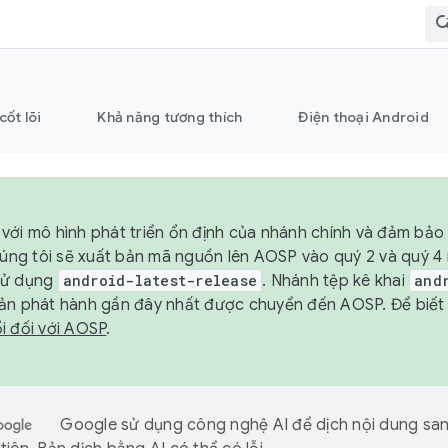
cốt lõi
Khả năng tương thích
Điện thoại Android
với mô hình phát triển ổn định của nhánh chính và đảm bảo 
chúng tôi sẽ xuất bản mã nguồn lên AOSP vào quý 2 và quý 
sử dụng
android-latest-release
. Nhánh tệp kê khai
and
ản phát hành gần đây nhất được chuyển đến AOSP. Để biết t
i đối với AOSP
.
Google sử dụng công nghệ AI để dịch nội dung sa