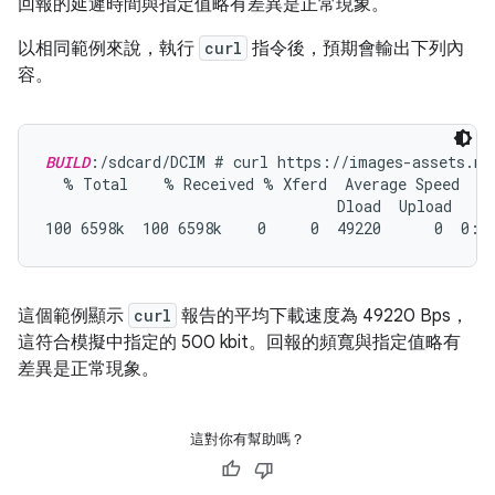
回報的延遲時間與指定值略有差異是正常現象。
以相同範例來說，執行
curl
指令後，預期會輸出下列內
容。
BUILD
:/sdcard/DCIM # curl https://images-assets.na
  % Total    % Received % Xferd  Average Speed   T
                                 Dload  Upload   To
這個範例顯示
curl
報告的平均下載速度為 49220 Bps，
這符合模擬中指定的 500 kbit。回報的頻寬與指定值略有
差異是正常現象。
這對你有幫助嗎？