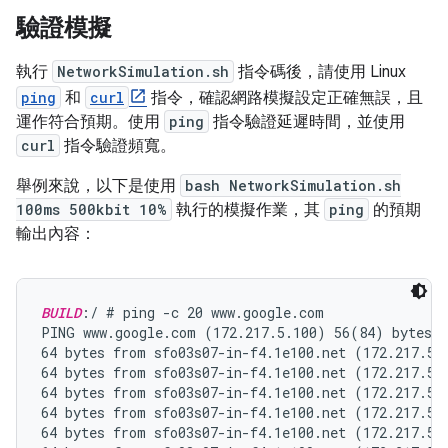
驗證模擬
執行
NetworkSimulation.sh
指令碼後，請使用 Linux
ping
和
curl
指令，確認網路模擬設定正確無誤，且
運作符合預期。使用
ping
指令驗證延遲時間，並使用
curl
指令驗證頻寬。
舉例來說，以下是使用
bash NetworkSimulation.sh
100ms 500kbit 10%
執行的模擬作業，其
ping
的預期
輸出內容：
BUILD
:/ # ping -c 20 www.google.com

PING www.google.com (172.217.5.100) 56(84) bytes o
64 bytes from sfo03s07-in-f4.1e100.net (172.217.5.
64 bytes from sfo03s07-in-f4.1e100.net (172.217.5.
64 bytes from sfo03s07-in-f4.1e100.net (172.217.5.
64 bytes from sfo03s07-in-f4.1e100.net (172.217.5.
64 bytes from sfo03s07-in-f4.1e100.net (172.217.5.