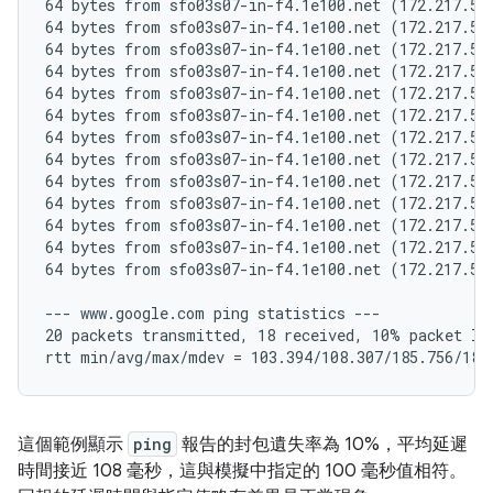
64 bytes from sfo03s07-in-f4.1e100.net (172.217.5.
64 bytes from sfo03s07-in-f4.1e100.net (172.217.5.
64 bytes from sfo03s07-in-f4.1e100.net (172.217.5.
64 bytes from sfo03s07-in-f4.1e100.net (172.217.5.
64 bytes from sfo03s07-in-f4.1e100.net (172.217.5.
64 bytes from sfo03s07-in-f4.1e100.net (172.217.5.
64 bytes from sfo03s07-in-f4.1e100.net (172.217.5.
64 bytes from sfo03s07-in-f4.1e100.net (172.217.5.
64 bytes from sfo03s07-in-f4.1e100.net (172.217.5.
64 bytes from sfo03s07-in-f4.1e100.net (172.217.5.
64 bytes from sfo03s07-in-f4.1e100.net (172.217.5.
64 bytes from sfo03s07-in-f4.1e100.net (172.217.5.
64 bytes from sfo03s07-in-f4.1e100.net (172.217.5.
--- www.google.com ping statistics ---

20 packets transmitted, 18 received, 10% packet los
這個範例顯示
ping
報告的封包遺失率為 10%，平均延遲
時間接近 108 毫秒，這與模擬中指定的 100 毫秒值相符。