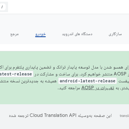
/
سازگاری
دستگاه های اندروید
خودرو
مرجع
سال ۲۰۲۶، برای همسو شدن با مدل توسعه پایدار ترانک و تضمین پایداری پلتفرم برای
AOSP،
atest-release
نیفست
android-latest-release
یشتر، به
تغییرات در AOSP
مراجعه کنید.
این صفحه به‌وسیله
ترجمه شده