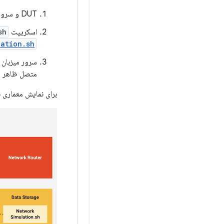
DUT و سرور میزبان را به اینترنت وصل کنید.
اسکریپت
sh
lation.sh
سرور میزبان را به DUT متصل کنید. ب
متصل ظاهر م
برای نمایش معماری 