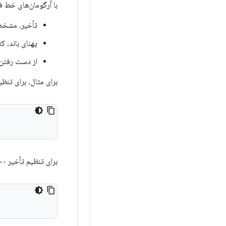
با آرگومان‌های خط فر
تأخیر، مشخص
پهنای باند، 
از دست رفتن
برای مثال، برای تنظیم تأخیر ۳۰۰ میلی‌ثانیه، پهنای باند ۱۰۰ کیلوبیت و ۵۰٪ اتل
برای تنظیم تأخیر ۱۰۰ میلی‌ثانیه، پهنای باند ۱ مگابیت و ۰٪ از دست دادن بسته‌ها، دستور زیر را اجرا کنید: