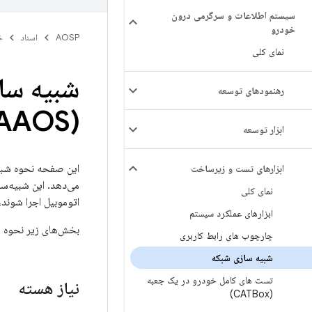
سیستم اطلاعات و سرگرمی درون
خودرو
AOSP
اسناد
خ
نمای کلی
رهنمودهای توسعه
(AAOS)
ابزار توسعه
این صفحه نحوه شبیه
ابزارهای تست و زیرساخت
می‌دهد. این شبیه‌سا
نمای کلی
اتوموبیل اجرا شوند،
ابزارهای عملکرد سیستم
بخش‌های زیر نحوه را
چارچوب های رابط کاربری
شبیه سازی شبکه
تست های کامل خودرو در یک جعبه
نیاز هسته
(CATBox)