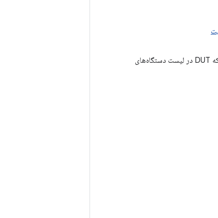
پت
مطمئن شوید که DUT در لیست دستگاه‌های