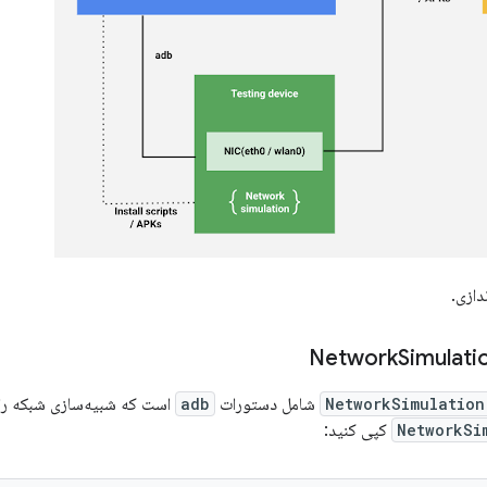
دازی.
Simulati
NetworkSimulation
شامل دستورات
adb
است که شبیه‌سازی شبکه را اج
NetworkSi
کپی کنید: