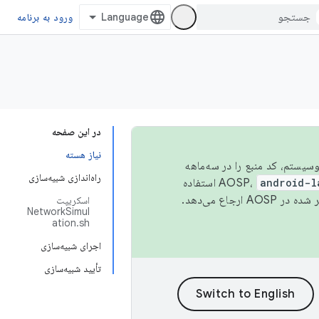
ورود به برنامه
در این صفحه
نیاز هسته
 اکوسیستم، کد منبع را در سه‌ماهه
راه‌اندازی شبیه‌سازی
android-l
استفاده
همیشه به جدیدترین نسخه منتشر شده در AOSP ارجاع می‌دهد.
اسکریپت
NetworkSimul
ation.sh
اجرای شبیه‌سازی
تأیید شبیه‌سازی