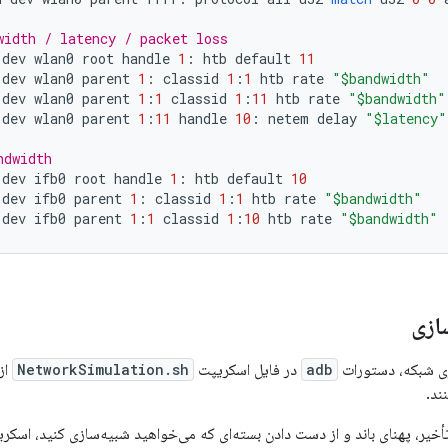
width / latency / packet loss
dev
wlan0
root
handle
1
:
htb
default
11
dev
wlan0
parent
1
:
classid
1
:
1
htb
rate
"$bandwidth"
dev
wlan0
parent
1
:
1
classid
1
:
11
htb
rate
"$bandwidth"
dev
wlan0
parent
1
:
11
handle
10
:
netem
delay
"$latency"
ndwidth
dev
ifb0
root
handle
1
:
htb
default
10
dev
ifb0
parent
1
:
classid
1
:
1
htb
rate
"$bandwidth"
dev
ifb0
parent
1
:
1
classid
1
:
10
htb
rate
"$bandwidth"
ازی
زی شبکه، دستورات
adb
در فایل اسکریپت
NetworkSimulation.sh
از
ند.
یر، پهنای باند و از دست دادن بسته‌ای که می‌خواهید شبیه‌سازی کنید، اسکر