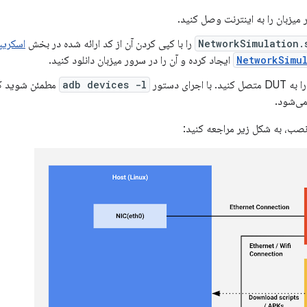
NetworkSimulation.
را با کپی کردن آن از کد ارائه شده در بخش
اسکری
NetworkSimu
ایجاد کرده و آن را در سرور میزبان دانلود کنید.
ا اجرای دستور
adb devices -l
ی‌شود.
نصب، به شکل زیر مراجعه کنید: