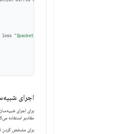
loss
"$packetloss"
اجرای شبیه‌س
برای اجرای شبیه‌سا
مقادیر استفاده می‌کن
برای مشخص کردن تأخ