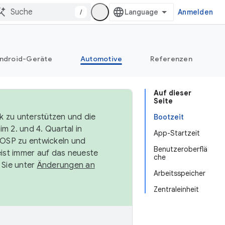
/
Anmelden
ndroid-Geräte
Automotive
Referenzen
Auf dieser
Seite
k zu unterstützen und die
Bootzeit
m 2. und 4. Quartal in
App-Startzeit
AOSP zu entwickeln und
Benutzeroberflä
ist immer auf das neueste
che
 Sie unter
Änderungen an
Arbeitsspeicher
Zentraleinheit