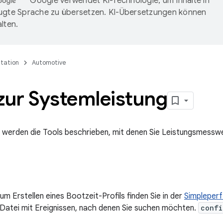
Google verwendet KI-Technologie, um Inhalte in
ugte Sprache zu übersetzen. KI-Übersetzungen können
lten.
tation
Automotive
zur Systemleistung
e werden die Tools beschrieben, mit denen Sie Leistungsmessw
m Erstellen eines Bootzeit-Profils finden Sie in der
Simpleper
Datei mit Ereignissen, nach denen Sie suchen möchten.
confi