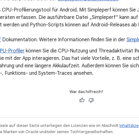
s CPU-Profilierungstool für Android. Mit Simpleperf können Si
eräten erfassen. Die ausführbare Datei „Simpleperf“ kann auf
t werden und Python-Scripts können auf Android-Releases ab
f
Dokumentation. Weitere Informationen finden Sie in der
Simp
PU-Profiler
können Sie die CPU-Nutzung und Threadaktivität Ihr
e mit der App interagieren. Das hat viele Vorteile, z. B. eine sc
hrung und eine längere Akkulaufzeit. Außerdem können Sie sic
, Funktions- und System-Traces ansehen.
War das hilfreich?
piele auf dieser Seite unterliegen den Lizenzen wie im Abschnitt
Inhaltsliz
 Marken von Oracle und/oder seinen Tochtergesellschaften.