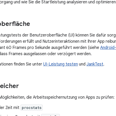
organg und wie Sie die Startleistung analysieren und optimieren
oberfläche
istungstests der Benutzeroberfläche (UI) können Sie dafür sorg
forderungen erfüllt und Nutzerinteraktionen mit Ihrer App reibu
tant 60 Frames pro Sekunde ausgeführt werden (siehe
Android
 dass Frames ausgelassen oder verzögert werden.
tionen finden Sie unter
UI-Leistung testen
und
JankTest
.
eicher
Möglichkeiten, die Arbeitsspeichernutzung von Apps zu prüfen:
er Zeit mit
procstats