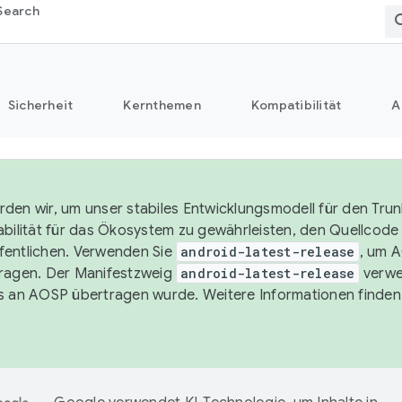
Search
Sicherheit
Kernthemen
Kompatibilität
A
den wir, um unser stabiles Entwicklungsmodell für den Trun
abilität für das Ökosystem zu gewährleisten, den Quellcode i
entlichen. Verwenden Sie
android-latest-release
, um 
ragen. Der Manifestzweig
android-latest-release
verwe
s an AOSP übertragen wurde. Weitere Informationen finden