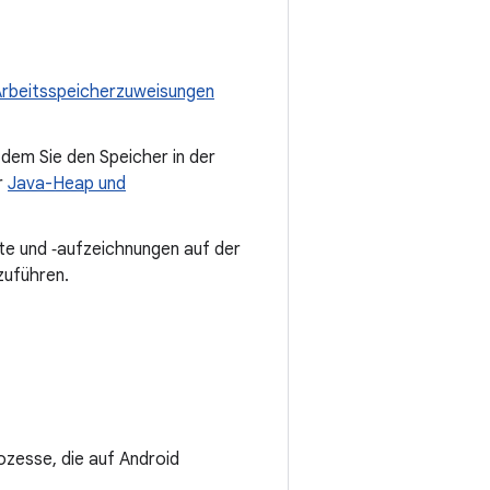
rbeitsspeicherzuweisungen
 dem Sie den Speicher in der
r
Java-Heap und
e und ‑aufzeichnungen auf der
zuführen.
ozesse, die auf Android