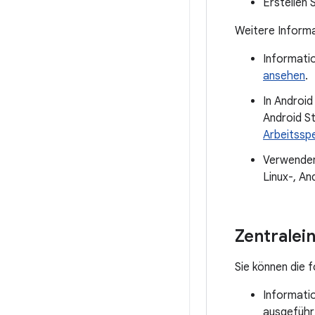
Erstellen 
Weitere Informa
Informati
ansehen
.
In Android
Android St
Arbeitssp
Verwenden
Linux-, A
Zentralein
Sie können die 
Informati
ausgeführt