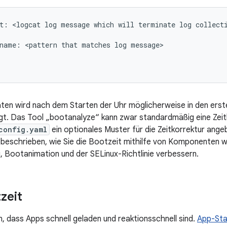
t: <logcat log message which will terminate log collecti
name: <pattern that matches log message>

äten wird nach dem Starten der Uhr möglicherweise in den erst
gt. Das Tool „bootanalyze“ kann zwar standardmäßig eine Zeit
config.yaml
ein optionales Muster für die Zeitkorrektur angeb
 beschrieben, wie Sie die Bootzeit mithilfe von Komponenten w
, Bootanimation und der SELinux-Richtlinie verbessern.
zeit
, dass Apps schnell geladen und reaktionsschnell sind.
App-Sta