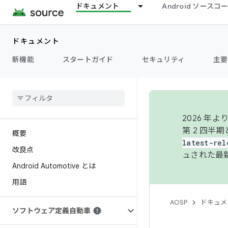
ドキュメント
Android ソース
ドキュメント
新機能
スタートガイド
セキュリティ
主要
2026 
第 2 四半
概要
latest-rel
改良点
ュされた最
Android Automotive とは
用語
AOSP
ドキュメ
ソフトウェア定義自動車