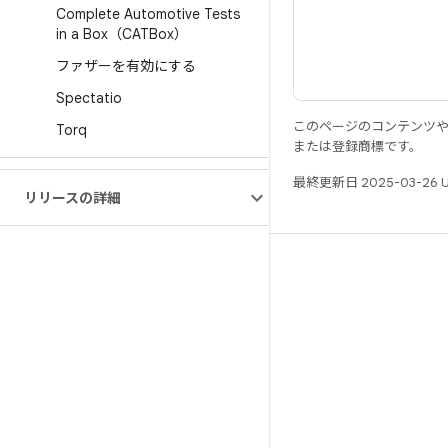
Complete Automotive Tests
in a Box（CATBox）
ファザーを有効にする
Spectatio
このページのコンテンツ
Torq
または登録商標です。
最終更新日 2025-03-26 
リリースの詳細
リソース
Android リポジトリ
要件
ダウンロード
バイナリのプレビュー
ファクトリー イメージ