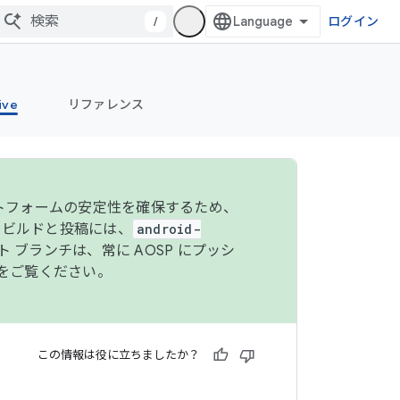
/
ログイン
ive
リファレンス
ットフォームの安定性を確保するため、
 のビルドと投稿には、
android-
 ブランチは、常に AOSP にプッシ
をご覧ください。
この情報は役に立ちましたか？