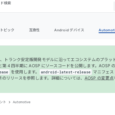
コード検索
トピック
互換性
Android デバイス
Automot
年より、トランク安定版開発モデルに沿ってエコシステムのプラ
期と第 4 四半期に AOSP にソースコードを公開します。AOSP
ease
を使用します。
android-latest-release
マニフェスト
新のリリースを参照します。詳細については、
AOSP の変更点
ント
Automotive