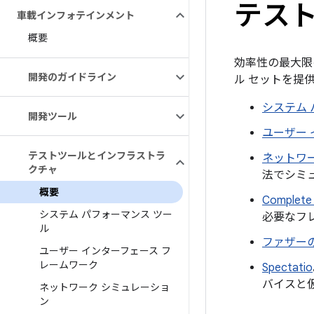
テス
車載インフォテインメント
概要
効率性の最大限
開発のガイドライン
ル セットを提
システム 
開発ツール
ユーザー 
テストツールとインフラストラ
ネットワ
クチャ
法でシミ
概要
Complete
システム パフォーマンス ツー
必要なフ
ル
ファザー
ユーザー インターフェース フ
レームワーク
Spectatio
バイスと仮想
ネットワーク シミュレーショ
ン