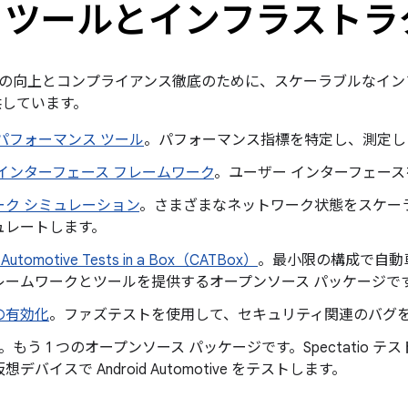
トツールとインフラストラ
の向上とコンプライアンス徹底のために、スケーラブルなイン
供しています。
パフォーマンス ツール
。パフォーマンス指標を特定し、測定し
インターフェース フレームワーク
。ユーザー インターフェー
ーク シミュレーション
。さまざまなネットワーク状態をスケー
ュレートします。
 Automotive Tests in a Box（CATBox）
。最小限の構成で自動
レームワークとツールを提供するオープンソース パッケージで
の有効化
。ファズテストを使用して、セキュリティ関連のバグ
。もう 1 つのオープンソース パッケージです。Spectatio
デバイスで Android Automotive をテストします。