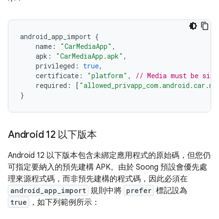
android_app_import
{
name
:
"CarMediaApp"
,
apk
:
"CarMediaApp.apk"
,
privileged
:
true
,
certificate
:
"platform"
,
// Media must be sign
required
:
[
"allowed_privapp_com.android.car.me
}
Android 12 以下版本
Android 12 以下版本包含未綁定應用程式的原始碼，但您仍
可指定要納入的預先建構 APK。由於 Soong 預設會優先處
理來源程式碼，而非預先建構的程式碼，因此必須在
android_app_import
規則中將
prefer
標記設為
true
，如下列範例所示：